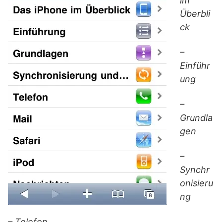
im
Überbli
ck
–
Einführ
ung
–
Grundla
gen
–
Synchr
onisieru
ng
– Telefon