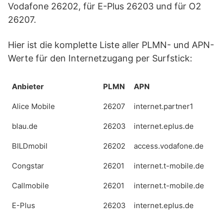
Vodafone 26202, für E-Plus 26203 und für O2
26207.
Hier ist die komplette Liste aller PLMN- und APN-
Werte für den Internetzugang per Surfstick:
Anbieter
PLMN
APN
Alice Mobile
26207
internet.partner1
blau.de
26203
internet.eplus.de
BILDmobil
26202
access.vodafone.de
Congstar
26201
internet.t-mobile.de
Callmobile
26201
internet.t-mobile.de
E-Plus
26203
internet.eplus.de