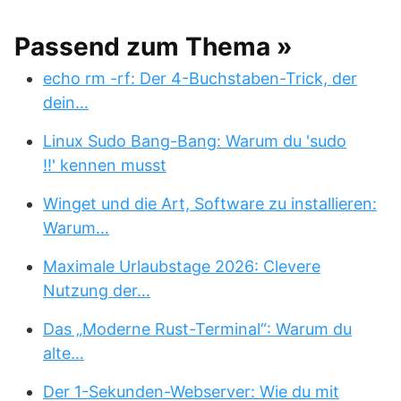
Passend zum Thema »
echo rm -rf: Der 4-Buchstaben-Trick, der
dein…
Linux Sudo Bang-Bang: Warum du 'sudo
!!' kennen musst
Winget und die Art, Software zu installieren:
Warum…
Maximale Urlaubstage 2026: Clevere
Nutzung der…
Das „Moderne Rust-Terminal“: Warum du
alte…
Der 1-Sekunden-Webserver: Wie du mit