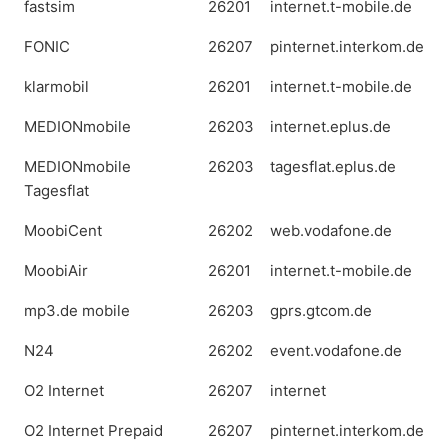
fastsim
26201
internet.t-mobile.de
FONIC
26207
pinternet.interkom.de
klarmobil
26201
internet.t-mobile.de
MEDIONmobile
26203
internet.eplus.de
MEDIONmobile
26203
tagesflat.eplus.de
Tagesflat
MoobiCent
26202
web.vodafone.de
MoobiAir
26201
internet.t-mobile.de
mp3.de mobile
26203
gprs.gtcom.de
N24
26202
event.vodafone.de
O2 Internet
26207
internet
O2 Internet Prepaid
26207
pinternet.interkom.de