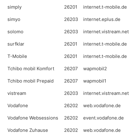
simply
26201
internet.t-mobile.de
simyo
26203
internet.eplus.de
solomo
26203
internet.vistream.net
surfklar
26201
internet.t-mobile.de
T-Mobile
26201
internet.t-mobile.de
Tchibo mobil Komfort
26207
wapmobil2
Tchibo mobil Prepaid
26207
wapmobil1
vistream
26203
internet.vistream.net
Vodafone
26202
web.vodafone.de
Vodafone Websessions
26202
event.vodafone.de
Vodafone Zuhause
26202
web.vodafone.de