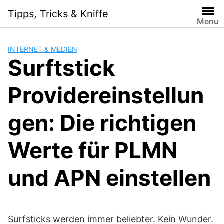
Skip
Tipps, Tricks & Kniffe
to
Menu
content
INTERNET & MEDIEN
Surftstick
Providereinstellun
gen: Die richtigen
Werte für PLMN
und APN einstellen
Surfsticks werden immer beliebter. Kein Wunder.