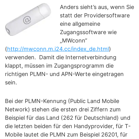
Anders sieht’s aus, wenn Sie
statt der Providersoftware
eine allgemeine
Zugangssoftware wie
„MWconn“
(
http://mwconn.m.i24.cc/index_de.html
)
verwenden. Damit die Internetverbindung
klappt, müssen im Zugangsprogramm die
richtigen PLMN- und APN-Werte eingetragen
sein.
Bei der PLMN-Kennung (Public Land Mobile
Network) stehen die ersten drei Ziffern zum
Beispiel für das Land (262 für Deutschland) und
die letzten beiden für den Handyprovider, für T-
Mobile lautet die PLMN zum Beispiel 26201, für