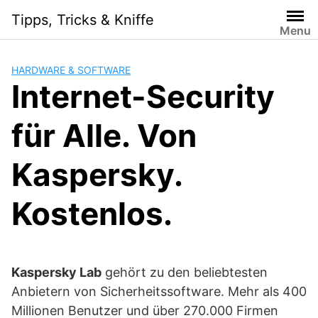
Skip
Tipps, Tricks & Kniffe
to
Menu
content
HARDWARE & SOFTWARE
Internet-Security
für Alle. Von
Kaspersky.
Kostenlos.
Kaspersky Lab
gehört zu den beliebtesten
Anbietern von Sicherheitssoftware. Mehr als 400
Millionen Benutzer und über 270.000 Firmen