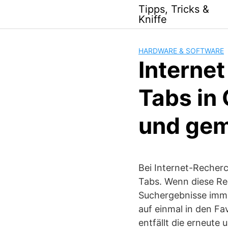
Skip
Tipps, Tricks &
to
Kniffe
content
HARDWARE & SOFTWARE
Internet
Tabs in
und gem
Bei Internet-Recher
Tabs. Wenn diese Re
Suchergebnisse immer
auf einmal in den Fa
entfällt die erneut