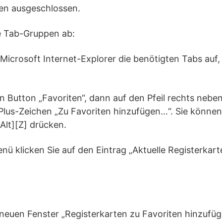
len ausgeschlossen.
re Tab-Gruppen ab:
m Microsoft Internet-Explorer die benötigten Tabs auf,
en Button „Favoriten“, dann auf den Pfeil rechts neb
lus-Zeichen „Zu Favoriten hinzufügen…“. Sie können
Alt][Z] drücken.
 klicken Sie auf den Eintrag „Aktuelle Registerkart
neuen Fenster „Registerkarten zu Favoriten hinzufü