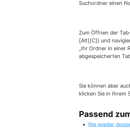
Suchordner einen Na
Zum Öffnen der Tab-
[Alt][C]) und navigi
„Ihr Ordner in einer
abgespeicherten Tab
Sie können aber auch
klicken Sie in Ihrem
Passend zu
Nie wieder doppe