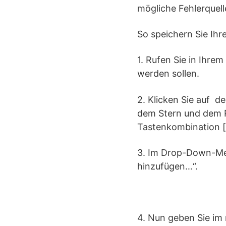
mögliche Fehlerquel
So speichern Sie Ih
1. Rufen Sie in Ihre
werden sollen.
2. Klicken Sie auf d
dem Stern und dem P
Tastenkombination [
3. Im Drop-Down-Menü
hinzufügen…“.
4. Nun geben Sie im 