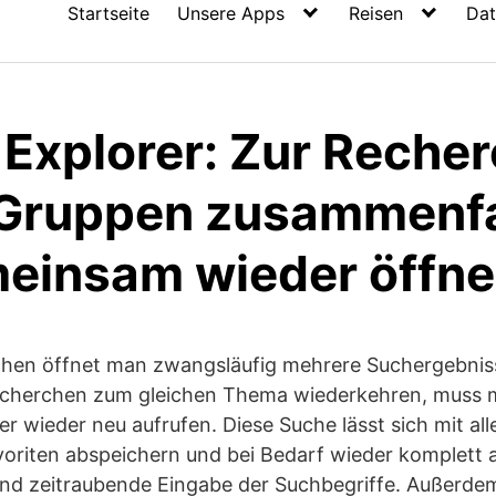
Startseite
Unsere Apps
Reisen
Dat
 Explorer: Zur Reche
 Gruppen zusammenf
einsam wieder öffn
chen öffnet man zwangsläufig mehrere Suchergebniss
cherchen zum gleichen Thema wiederkehren, muss m
 wieder neu aufrufen. Diese Suche lässt sich mit al
voriten abspeichern und bei Bedarf wieder komplett 
e und zeitraubende Eingabe der Suchbegriffe. Außerd