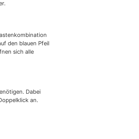
r.
Tastenkombination
uf den blauen Pfeil
nen sich alle
benötigen. Dabei
Doppelklick an.