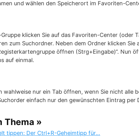
men und wählen den Speicherort im Favoriten-Cente
Gruppe klicken Sie auf das Favoriten-Center (oder 
eren zum Suchordner. Neben dem Ordner klicken Sie a
 Registerkartengruppe öffnen (Strg+Eingabe)“. Nun öff
s auf einmal.
 wahlweise nur ein Tab öffnen, wenn Sie nicht alle 
 Suchorder einfach nur den gewünschten Eintrag per 
m Thema »
lt tippen: Der Ctrl+R-Geheimtipp für…