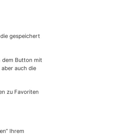
 die gespeichert
en dem Button mit
 aber auch die
en zu Favoriten
gen“ Ihrem