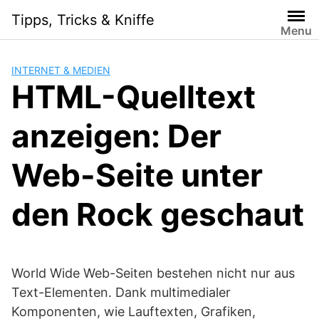
Skip
Tipps, Tricks & Kniffe
to
Menu
content
INTERNET & MEDIEN
HTML-Quelltext
anzeigen: Der
Web-Seite unter
den Rock geschaut
World Wide Web-Seiten bestehen nicht nur aus
Text-Elementen. Dank multimedialer
Komponenten, wie Lauftexten, Grafiken,