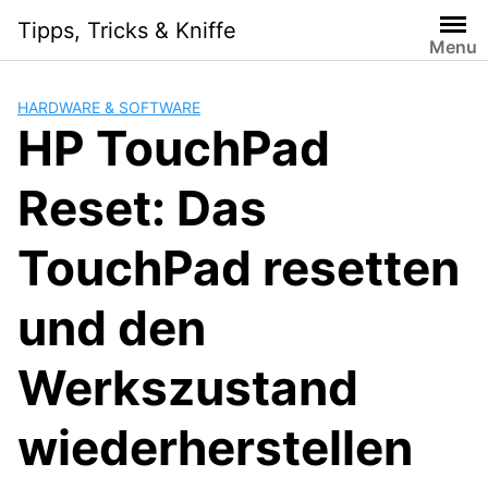
Skip
Tipps, Tricks & Kniffe
to
Menu
content
HARDWARE & SOFTWARE
HP TouchPad
Reset: Das
TouchPad resetten
und den
Werkszustand
wiederherstellen