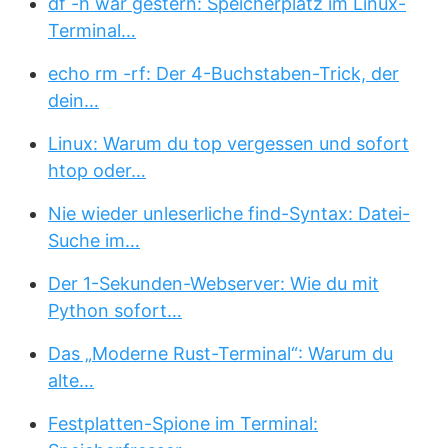
df -h war gestern: Speicherplatz im Linux-
Terminal…
echo rm -rf: Der 4-Buchstaben-Trick, der
dein…
Linux: Warum du top vergessen und sofort
htop oder…
Nie wieder unleserliche find-Syntax: Datei-
Suche im…
Der 1-Sekunden-Webserver: Wie du mit
Python sofort…
Das „Moderne Rust-Terminal“: Warum du
alte…
Festplatten-Spione im Terminal: