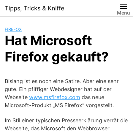
Skip
Tipps, Tricks & Kniffe
to
Menu
content
FIREFOX
Hat Microsoft
Firefox gekauft?
Bislang ist es noch eine Satire. Aber eine sehr
gute. Ein pfiffiger Webdesigner hat auf der
Webseite
www.msfirefox.com
das neue
Microsoft-Produkt „MS Firefox“ vorgestellt.
Im Stil einer typischen Presseerklärung verrät die
Webseite, das Microsoft den Webbrowser