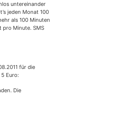
enlos untereinander
bt’s jeden Monat 100
mehr als 100 Minuten
nt pro Minute. SMS
08.2011 für die
 5 Euro:
aden. Die