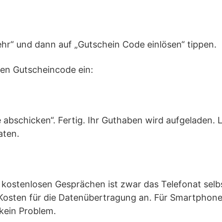
ehr“ und dann auf „Gutschein Code einlösen“ tippen.
den Gutscheincode ein:
 abschicken“. Fertig. Ihr Guthaben wird aufgeladen. 
aten.
 kostenlosen Gesprächen ist zwar das Telefonat selbs
r Kosten für die Datenübertragung an. Für Smartphon
 kein Problem.