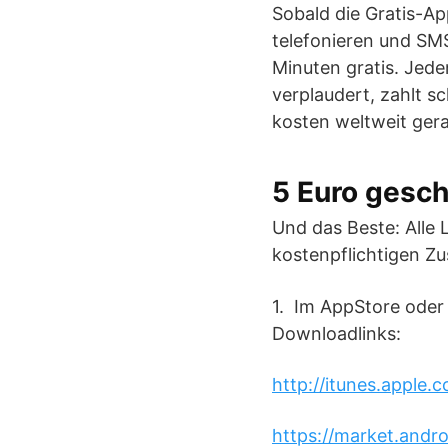
Sobald die Gratis-Ap
telefonieren und SMS
Minuten gratis. Jed
verplaudert, zahlt s
kosten weltweit ger
5 Euro gesc
Und das Beste: Alle 
kostenpflichtigen Z
1. Im AppStore oder
Downloadlinks:
http://itunes.apple
https://market.andr