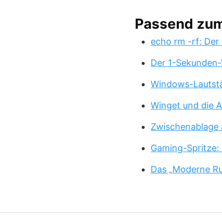
Passend zu
echo rm -rf: Der
Der 1-Sekunden-
Windows-Lautstä
Winget und die A
Zwischenablage 
Gaming-Spritze: 
Das „Moderne Ru