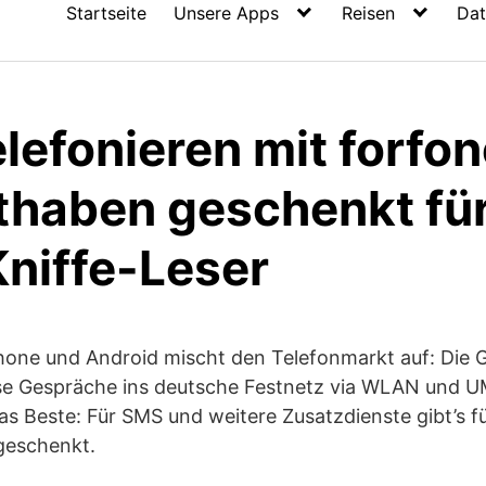
Startseite
Unsere Apps
Reisen
Dat
elefonieren mit forfon
thaben geschenkt für
Kniffe-Leser
hone und Android mischt den Telefonmarkt auf: Die G
se Gespräche ins deutsche Festnetz via WLAN und 
as Beste: Für SMS und weitere Zusatzdienste gibt’s fü
geschenkt.