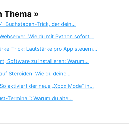
m Thema »
 4-Buchstaben-Trick, der dein…
Webserver: Wie du mit Python sofort…
rke-Trick: Lautstärke pro App steuern…
rt, Software zu installieren: Warum…
auf Steroiden: Wie du deine…
So aktiviert der neue „Xbox Mode“ in…
st-Terminal“: Warum du alte…