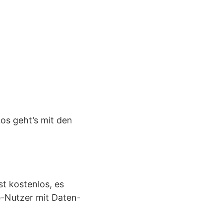
Los geht’s mit den
t kostenlos, es
e-Nutzer mit Daten-