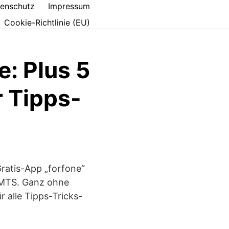
enschutz
Impressum
Cookie-Richtlinie (EU)
e: Plus 5
 Tipps-
ratis-App „forfone“
UMTS. Ganz ohne
r alle Tipps-Tricks-