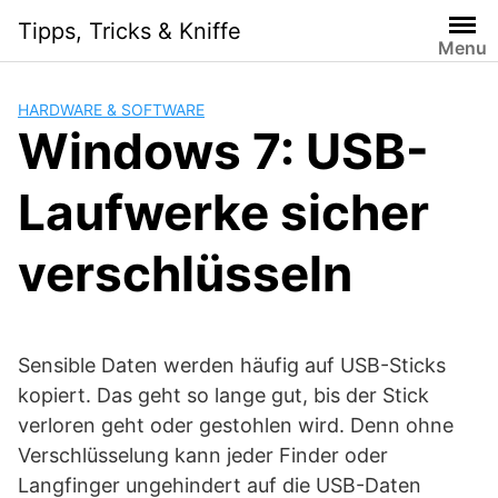
Skip
Tipps, Tricks & Kniffe
to
Menu
content
HARDWARE & SOFTWARE
Windows 7: USB-
Laufwerke sicher
verschlüsseln
Sensible Daten werden häufig auf USB-Sticks
kopiert. Das geht so lange gut, bis der Stick
verloren geht oder gestohlen wird. Denn ohne
Verschlüsselung kann jeder Finder oder
Langfinger ungehindert auf die USB-Daten