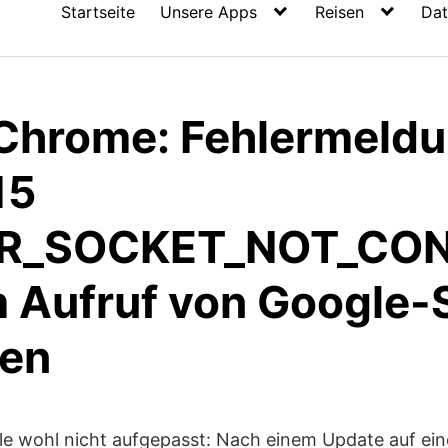
Startseite
Unsere Apps
Reisen
Dat
Chrome: Fehlermeld
15
ERR_SOCKET_NOT_CO
m Aufruf von Google-
gen
le wohl nicht aufgepasst: Nach einem Update auf ei