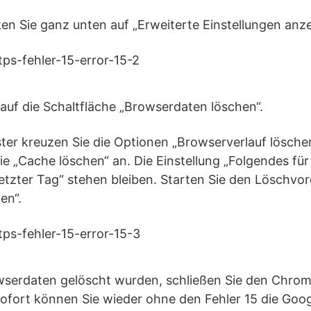
ken Sie ganz unten auf „Erweiterte Einstellungen anze
a auf die Schaltfläche „Browserdaten löschen“.
ter kreuzen Sie die Optionen „Browserverlauf lösche
ie „Cache löschen“ an. Die Einstellung „Folgendes fü
etzter Tag“ stehen bleiben. Starten Sie den Löschvor
en“.
wserdaten gelöscht wurden, schließen Sie den Chro
sofort können Sie wieder ohne den Fehler 15 die Goog