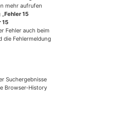
en mehr aufrufen
 „
Fehler 15
r 15
der Fehler auch beim
nd die Fehlermeldung
er Suchergebnisse
ie Browser-History