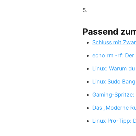
5.
Passend zu
Schluss mit Zwa
echo rm -rf: Der
Linux: Warum du
Linux Sudo Bang
Gaming-Spritze: 
Das „Moderne Ru
Linux Pro-Tipp: