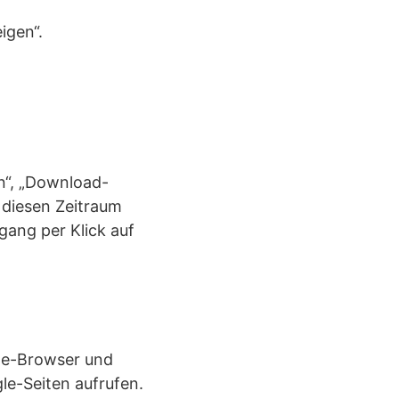
igen“.
n“, „Download-
r diesen Zeitraum
gang per Klick auf
me-Browser und
le-Seiten aufrufen.