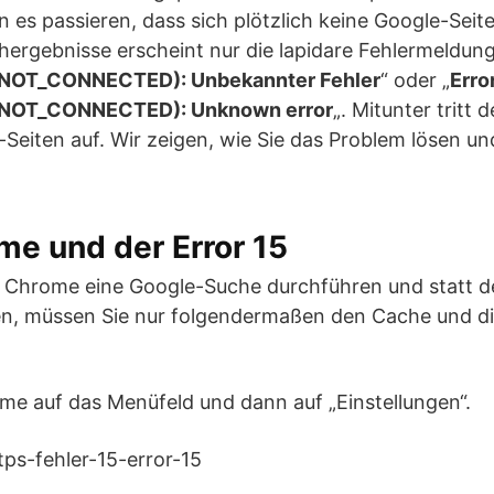
es passieren, dass sich plötzlich keine Google-Seit
chergebnisse erscheint nur die lapidare Fehlermeldung
NOT_CONNECTED): Unbekannter Fehler
“ oder „
Erro
_NOT_CONNECTED): Unknown error
„. Mitunter tritt 
-Seiten auf. Wir zeigen, wie Sie das Problem lösen u
e und der Error 15
 Chrome eine Google-Suche durchführen und statt d
ten, müssen Sie nur folgendermaßen den Cache und d
rome auf das Menüfeld und dann auf „Einstellungen“.