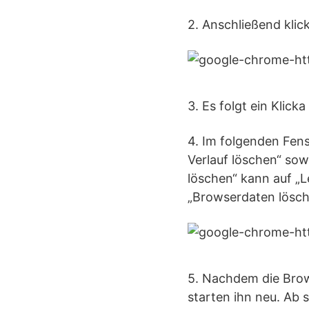
2. Anschließend klic
3. Es folgt ein Klick
4. Im folgenden Fens
Verlauf löschen“ sow
löschen“ kann auf „L
„Browserdaten lösch
5. Nachdem die Bro
starten ihn neu. Ab 