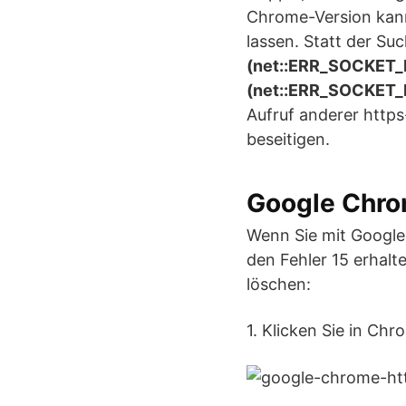
Chrome-Version kann 
lassen. Statt der Su
(net::ERR_SOCKET_
(net::ERR_SOCKET
Aufruf anderer https
beseitigen.
Google Chrom
Wenn Sie mit Google
den Fehler 15 erhal
löschen:
1. Klicken Sie in Ch