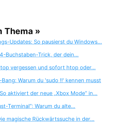
m Thema »
ngs-Updates: So pausierst du Windows…
 4-Buchstaben-Trick, der dein…
 top vergessen und sofort htop oder…
-Bang: Warum du 'sudo !!' kennen musst
So aktiviert der neue „Xbox Mode“ in…
st-Terminal“: Warum du alte…
 Die magische Rückwärtssuche in der…