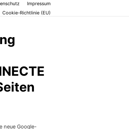
enschutz
Impressum
Cookie-Richtlinie (EU)
ung
NNECTE
Seiten
ne neue Google-