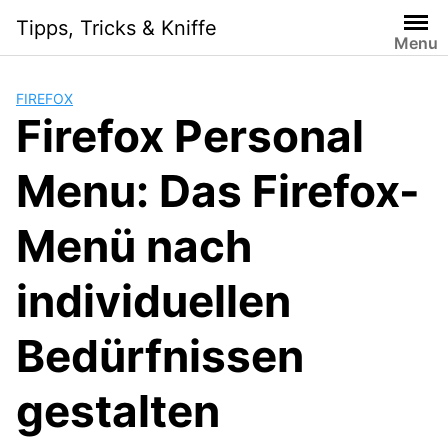
Skip
Tipps, Tricks & Kniffe
to
Menu
content
FIREFOX
Firefox Personal
Menu: Das Firefox-
Menü nach
individuellen
Bedürfnissen
gestalten