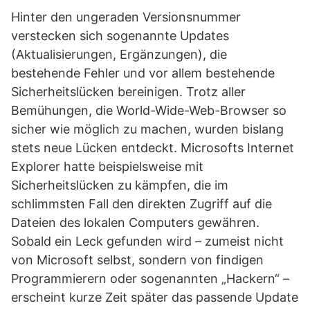
Hinter den ungeraden Versionsnummer
verstecken sich sogenannte Updates
(Aktualisierungen, Ergänzungen), die
bestehende Fehler und vor allem bestehende
Sicherheitslücken bereinigen. Trotz aller
Bemühungen, die World-Wide-Web-Browser so
sicher wie möglich zu machen, wurden bislang
stets neue Lücken entdeckt. Microsofts Internet
Explorer hatte beispielsweise mit
Sicherheitslücken zu kämpfen, die im
schlimmsten Fall den direkten Zugriff auf die
Dateien des lokalen Computers gewähren.
Sobald ein Leck gefunden wird – zumeist nicht
von Microsoft selbst, sondern von findigen
Programmierern oder sogenannten „Hackern“ –
erscheint kurze Zeit später das passende Update