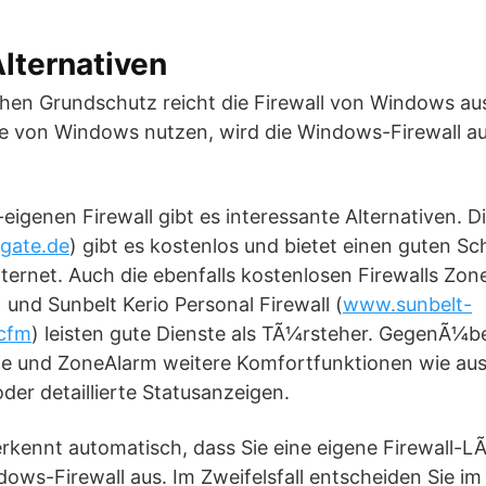
lternativen
chen Grundschutz reicht die Firewall von Windows au
 von Windows nutzen, wird die Windows-Firewall au
genen Firewall gibt es interessante Alternativen. Di
gate.de
) gibt es kostenlos und bietet einen guten Sc
ternet. Auch die ebenfalls kostenlosen Firewalls Zo
) und Sunbelt Kerio Personal Firewall (
www.sunbelt-
.cfm
) leisten gute Dienste als TÃ¼rsteher. GegenÃ¼
ate und ZoneAlarm weitere Komfortfunktionen wie au
der detaillierte Statusanzeigen.
rkennt automatisch, dass Sie eine eigene Firewall-L
dows-Firewall aus. Im Zweifelsfall entscheiden Sie im