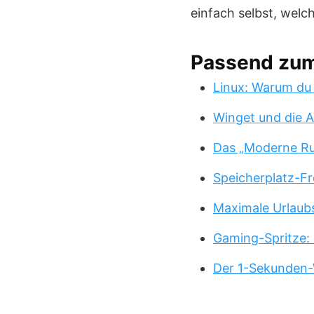
einfach selbst, welc
Passend zu
Linux: Warum du
Winget und die A
Das „Moderne Ru
Speicherplatz-Fr
Maximale Urlaub
Gaming-Spritze: 
Der 1-Sekunden-