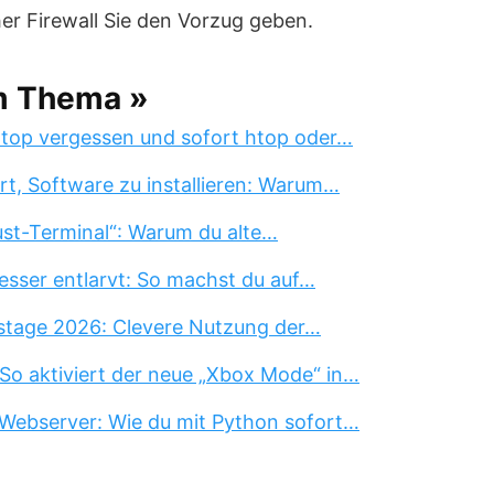
her Firewall Sie den Vorzug geben.
m Thema »
 top vergessen und sofort htop oder…
rt, Software zu installieren: Warum…
st-Terminal“: Warum du alte…
esser entlarvt: So machst du auf…
stage 2026: Clevere Nutzung der…
So aktiviert der neue „Xbox Mode“ in…
Webserver: Wie du mit Python sofort…