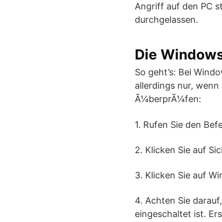
Angriff auf den PC s
durchgelassen.
Die Windows
So geht’s: Bei Windo
allerdings nur, wenn
Ã¼berprÃ¼fen:
1. Rufen Sie den Bef
2. Klicken Sie auf Si
3. Klicken Sie auf W
4. Achten Sie darauf
eingeschaltet ist. E