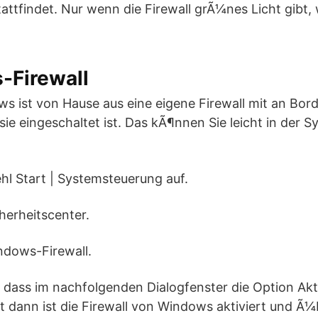
tattfindet. Nur wenn die Firewall grÃ¼nes Licht gibt
-Firewall
ws ist von Hause aus eine eigene Firewall mit an Bor
 sie eingeschaltet ist. Das kÃ¶nnen Sie leicht in der
ehl Start | Systemsteuerung auf.
cherheitscenter.
indows-Firewall.
, dass im nachfolgenden Dialogfenster die Option Ak
rst dann ist die Firewall von Windows aktiviert und Ã