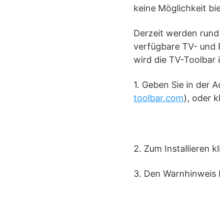
keine Möglichkeit bi
Derzeit werden rund
verfügbare TV- und R
wird die TV-Toolbar in
1. Geben Sie in der 
toolbar.com
), oder k
2. Zum Installieren k
3. Den Warnhinweis be