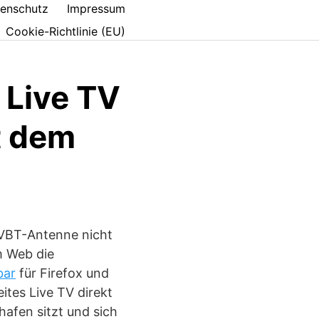
enschutz
Impressum
Cookie-Richtlinie (EU)
: Live TV
t dem
VBT-Antenne nicht
m Web die
bar
für Firefox und
ites Live TV direkt
afen sitzt und sich