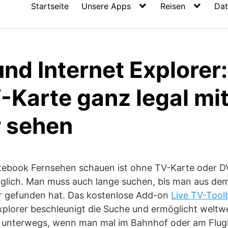
Startseite
Unsere Apps
Reisen
Dat
und Internet Explorer
-Karte ganz legal mi
 sehen
tebook Fernsehen schauen ist ohne TV-Karte oder D
glich. Man muss auch lange suchen, bis man aus de
 gefunden hat. Das kostenlose Add-on
Live TV-Tool
xplorer beschleunigt die Suche und ermöglicht weltwe
ür unterwegs, wenn man mal im Bahnhof oder am Flugh