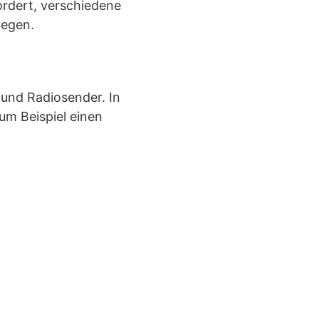
ordert, verschiedene
legen.
 und Radiosender. In
um Beispiel einen