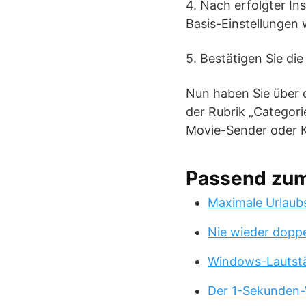
4. Nach erfolgter In
Basis-Einstellungen
5. Bestätigen Sie die
Nun haben Sie über d
der Rubrik „Categori
Movie-Sender oder K
Passend zu
Maximale Urlaub
Nie wieder doppe
Windows-Lautstä
Der 1-Sekunden-