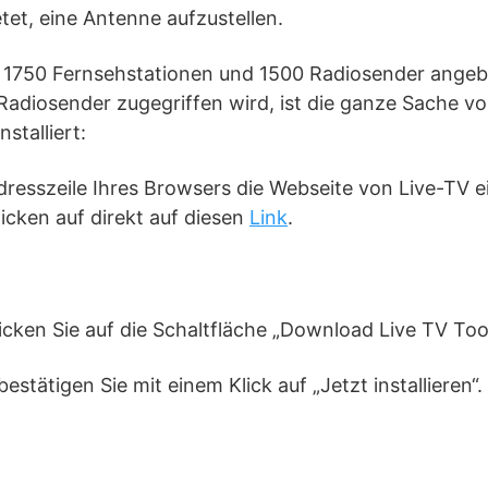
etet, eine Antenne aufzustellen.
 1750 Fernsehstationen und 1500 Radiosender angebo
adiosender zugegriffen wird, ist die ganze Sache vo
stalliert:
Adresszeile Ihres Browsers die Webseite von Live-TV ei
licken auf direkt auf diesen
Link
.
licken Sie auf die Schaltfläche „Download Live TV Too
stätigen Sie mit einem Klick auf „Jetzt installieren“.