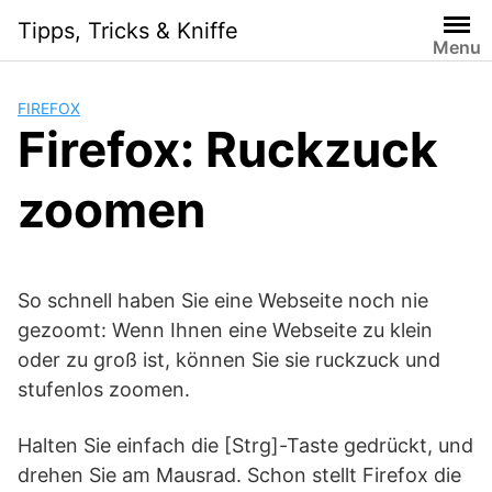
Skip
Tipps, Tricks & Kniffe
to
Menu
content
FIREFOX
Firefox: Ruckzuck
zoomen
So schnell haben Sie eine Webseite noch nie
gezoomt: Wenn Ihnen eine Webseite zu klein
oder zu groß ist, können Sie sie ruckzuck und
stufenlos zoomen.
Halten Sie einfach die [Strg]-Taste gedrückt, und
drehen Sie am Mausrad. Schon stellt Firefox die