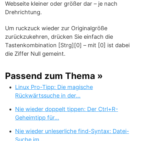
Webseite kleiner oder größer dar – je nach
Drehrichtung.
Um ruckzuck wieder zur Originalgröße
zurückzukehren, drücken Sie einfach die
Tastenkombination [Strg][0] – mit [0] ist dabei
die Ziffer Null gemeint.
Passend zum Thema »
Linux Pro-Tipp: Die magische
Rückwärtssuche in der…
Nie wieder doppelt tippen: Der Ctrl+R-
Geheimtipp für…
Nie wieder unleserliche find-Syntax: Datei-
Suche im…