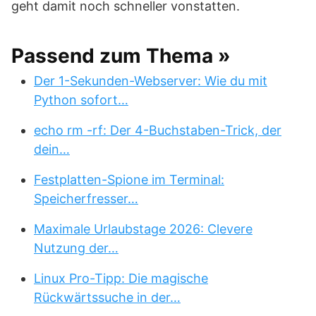
geht damit noch schneller vonstatten.
Passend zum Thema »
Der 1-Sekunden-Webserver: Wie du mit
Python sofort…
echo rm -rf: Der 4-Buchstaben-Trick, der
dein…
Festplatten-Spione im Terminal:
Speicherfresser…
Maximale Urlaubstage 2026: Clevere
Nutzung der…
Linux Pro-Tipp: Die magische
Rückwärtssuche in der…