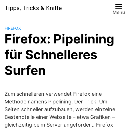
Skip
Tipps, Tricks & Kniffe
to
Menu
content
FIREFOX
Firefox: Pipelining
für Schnelleres
Surfen
Zum schnelleren verwendet Firefox eine
Methode namens Pipelining. Der Trick: Um
Seiten schneller aufzubauen, werden einzelne
Bestandteile einer Webseite – etwa Grafiken –
gleichzeitig beim Server angefordert. Firefox