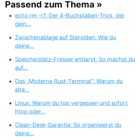
Passend zum Thema »
echo rm -rf: Der 4-Buchstaben-Trick, der
dein…
Zwischenablage auf Steroiden: Wie du
deine…
Speicherplatz-Fresser entlarvt: So machst du
auf…
Das „Moderne Rust-Terminal“: Warum du
alte…
Linux: Warum du top vergessen und sofort
htop oder…
Clean-Desk-Garantie: So organisierst du
deine…