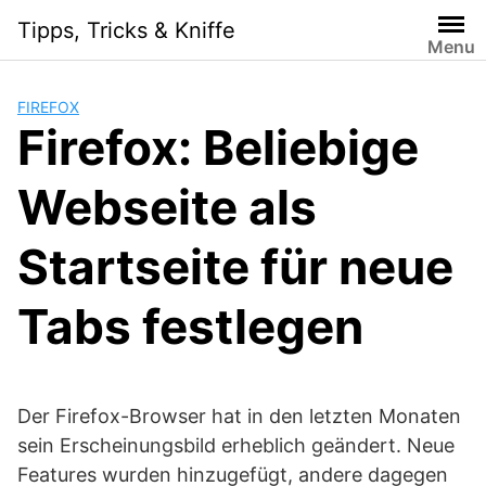
Skip
Tipps, Tricks & Kniffe
to
Menu
content
FIREFOX
Firefox: Beliebige
Webseite als
Startseite für neue
Tabs festlegen
Der Firefox-Browser hat in den letzten Monaten
sein Erscheinungsbild erheblich geändert. Neue
Features wurden hinzugefügt, andere dagegen