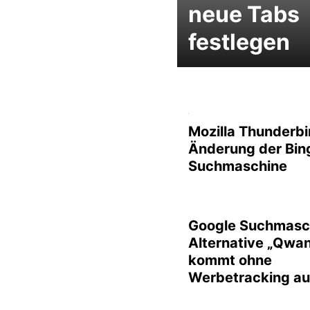
neue Tabs
festlegen
Mozilla Thunderbi
Änderung der Bin
Suchmaschine
Google Suchmasc
Alternative „Qwan
kommt ohne
Werbetracking au