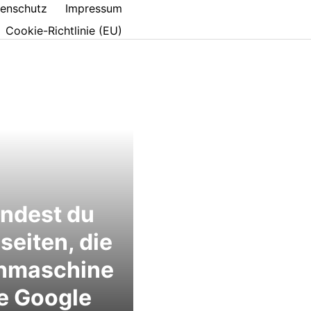
enschutz
Impressum
Cookie-Richtlinie (EU)
indest du
eiten, die
hmaschine
e Google