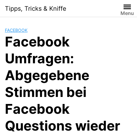
Skip
Tipps, Tricks & Kniffe
to
Menu
content
FACEBOOK
Facebook
Umfragen:
Abgegebene
Stimmen bei
Facebook
Questions wieder