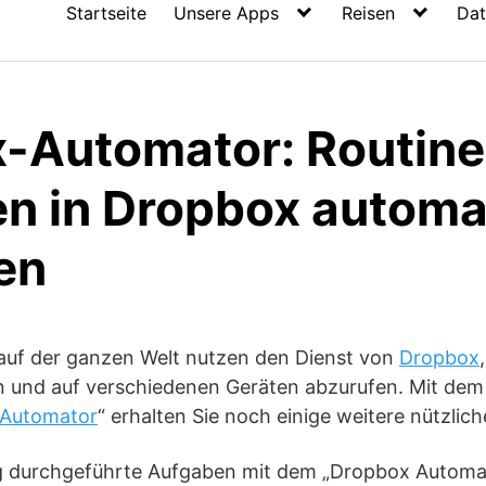
Startseite
Unsere Apps
Reisen
Dat
-Automator: Routine
n in Dropbox automa
en
auf der ganzen Welt nutzen den Dienst von
Dropbox
rn und auf verschiedenen Geräten abzurufen. Mit dem
Automator
“ erhalten Sie noch einige weitere nützlic
g durchgeführte Aufgaben mit dem „Dropbox Automa