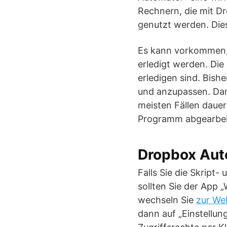
Rechnern, die mit D
genutzt werden. Die
Es kann vorkommen, 
erledigt werden. Di
erledigen sind. Bish
und anzupassen. Dami
meisten Fällen dauer
Programm abgearbei
Dropbox Aut
Falls Sie die Skript
sollten Sie der App 
wechseln Sie
zur We
dann auf „Einstellun