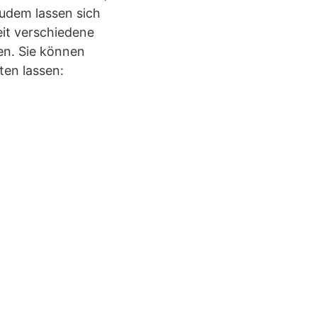
udem lassen sich
eit verschiedene
en. Sie können
en lassen: