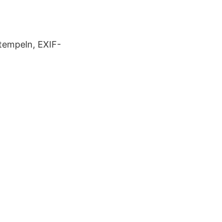
Stempeln, EXIF-