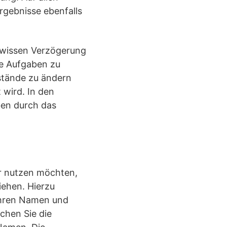
rgebnisse ebenfalls
ewissen Verzögerung
ue Aufgaben zu
bstände zu ändern
 wird. In den
ben durch das
hr nutzen möchten,
iehen. Hierzu
 Ihren Namen und
chen Sie die