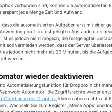
ropbox verbunden sind, können die automatisierten E
s erspart jede Menge Zeit und Aufwand.
dass die automatisierten Aufgaben erst mit einer g
e Anwendung prüft in festgelegten Abständen, ob ne
er ist es jedoch nicht möglich, die festgelegten Zeita
t soll vermieden werden, dass der Server überlastet
t es jedoch nicht mehr als 20 Minuten, bis die Aufga
tet werden.
omator wieder deaktivieren
- und Automatisierungsfunktion für Dropbox nicht me
„Wappwold Automator“ die Zugriffsrechte wieder entz
b-Oberfläche der Dropbox
, klicken oben rechts auf
gen“. Wechseln Sie zum Register „Meine Apps“ und lös