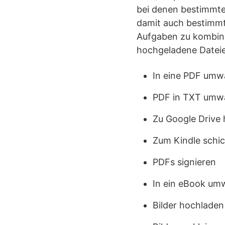
bei denen bestimmte
damit auch bestimmt
Aufgaben zu kombini
hochgeladene Dateie
In eine PDF umw
PDF in TXT umw
Zu Google Drive
Zum Kindle schi
PDFs signieren
In ein eBook um
Bilder hochladen