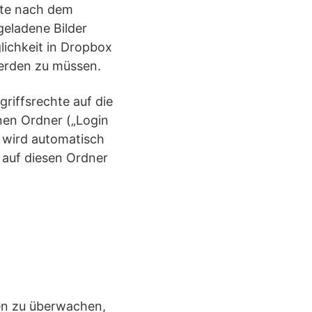
nte nach dem
eladene Bilder
lichkeit in Dropbox
werden zu müssen.
riffsrechte auf die
nen Ordner („Login
e wird automatisch
 auf diesen Ordner
en zu überwachen,