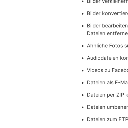
Bilder verkleiner
Bilder konvertie
Bilder bearbeite
Dateien entferne
Ähnliche Fotos 
Audiodateien kon
Videos zu Faceb
Dateien als E-Ma
Dateien per ZIP 
Dateien umbene
Dateien zum FTP