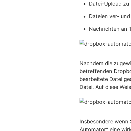
Datei-Upload zu
Dateien ver- und
Nachrichten an 
Nachdem die zugewie
betreffenden Dropbo
bearbeitete Datei ge
Datei. Auf diese Weis
Insbesondere wenn S
Automator“ eine wirk