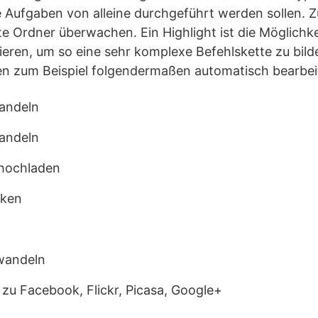
 Aufgaben von alleine durchgeführt werden sollen. Z
e Ordner überwachen. Ein Highlight ist die Möglichk
eren, um so eine sehr komplexe Befehlskette zu bild
n zum Beispiel folgendermaßen automatisch bearbeit
andeln
andeln
 hochladen
cken
wandeln
 zu Facebook, Flickr, Picasa, Google+