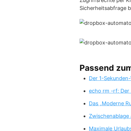
Zugriffsrechte per 
Sicherheitsabfrage be
Passend zu
Der 1-Sekunden-
echo rm -rf: Der
Das „Moderne Ru
Zwischenablage 
Maximale Urlaub