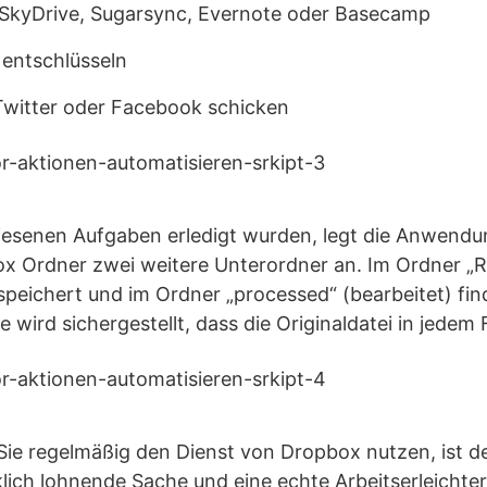
 SkyDrive, Sugarsync, Evernote oder Basecamp
 entschlüsseln
Twitter oder Facebook schicken
senen Aufgaben erledigt wurden, legt die Anwendu
x Ordner zwei weitere Unterordner an. Im Ordner „Re
speichert und im Ordner „processed“ (bearbeitet) find
e wird sichergestellt, dass die Originaldatei in jedem F
ie regelmäßig den Dienst von Dropbox nutzen, ist d
lich lohnende Sache und eine echte Arbeitserleichter