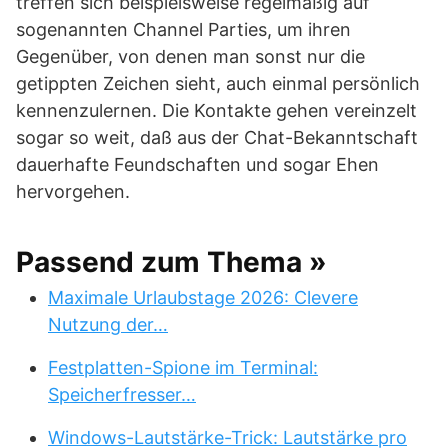
treffen sich beispielsweise regelmäßig auf
sogenannten Channel Parties, um ihren
Gegenüber, von denen man sonst nur die
getippten Zeichen sieht, auch einmal persönlich
kennenzulernen. Die Kontakte gehen vereinzelt
sogar so weit, daß aus der Chat-Bekanntschaft
dauerhafte Feundschaften und sogar Ehen
hervorgehen.
Passend zum Thema »
Maximale Urlaubstage 2026: Clevere
Nutzung der…
Festplatten-Spione im Terminal:
Speicherfresser…
Windows-Lautstärke-Trick: Lautstärke pro