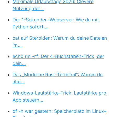
Maximale Urlaubstage 2026: Clevere
Nutzung der…
Der 1-Sekunden-Webserver: Wie du mit
Python sofort…
cat auf Steroiden: Warum du deine Dateien
im…
echo rm -rf: Der 4-Buchstaben-Trick, der
dein…
Das „Moderne Rust-Terminal“: Warum du
alte…
Windows-Lautstärke-Trick: Lautstärke pro
App steuern…
df -h war gestern: Speicherplatz im Linux-