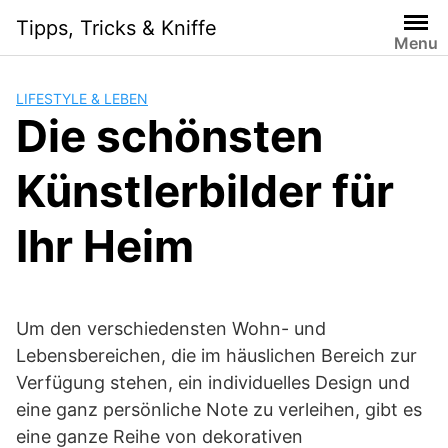
Skip
Tipps, Tricks & Kniffe
to
Menu
content
LIFESTYLE & LEBEN
Die schönsten
Künstlerbilder für
Ihr Heim
Um den verschiedensten Wohn- und
Lebensbereichen, die im häuslichen Bereich zur
Verfügung stehen, ein individuelles Design und
eine ganz persönliche Note zu verleihen, gibt es
eine ganze Reihe von dekorativen