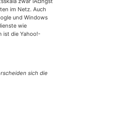
tsskala zwar lÃ¤ngst
ten im Netz. Auch
Google und Windows
dienste wie
 ist die Yahoo!-
rscheiden sich die