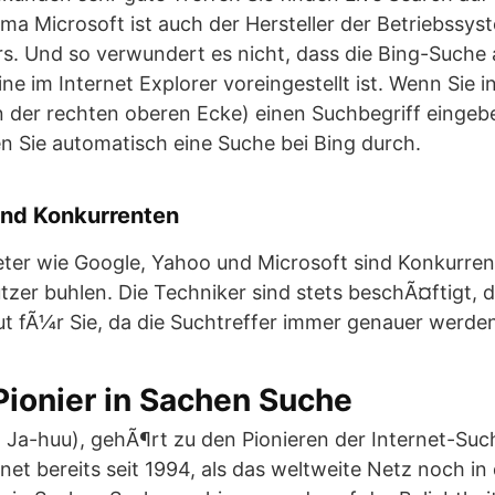
rma Microsoft ist auch der Hersteller der Betriebss
rs. Und so verwundert es nicht, dass die Bing-Suche 
 im Internet Explorer voreingestellt ist. Wenn Sie i
in der rechten oberen Ecke) einen Suchbegriff eingeb
n Sie automatisch eine Suche bei Bing durch.
nd Konkurrenten
er wie Google, Yahoo und Microsoft sind Konkurrent
tzer buhlen. Die Techniker sind stets beschÃ¤ftigt, 
gut fÃ¼r Sie, da die Suchtreffer immer genauer werde
Pionier in Sachen Suche
 Ja-huu), gehÃ¶rt zu den Pionieren der Internet-Su
net bereits seit 1994, als das weltweite Netz noch i