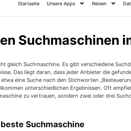
Startseite
Unsere Apps
Reisen
Dat
ten Suchmaschinen i
ht gleich Suchmaschine. Es gibt verschiedene Suchdi
nisse. Das liegt daran, dass jeder Anbieter die gefun
 etwa eine Suche nach den Stichworten „Besteuerung
lkommen unterschiedlichen Ergebnissen. Oft empfiehl
hmaschine zu vertrauen, sondern zwei oder drei Such
e beste Suchmaschine