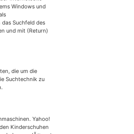
ystems Windows und
als
n das Suchfeld des
en und mit (Return)
en, die um die
die Suchtechnik zu
n.
chmaschinen. Yahoo!
n den Kinderschuhen