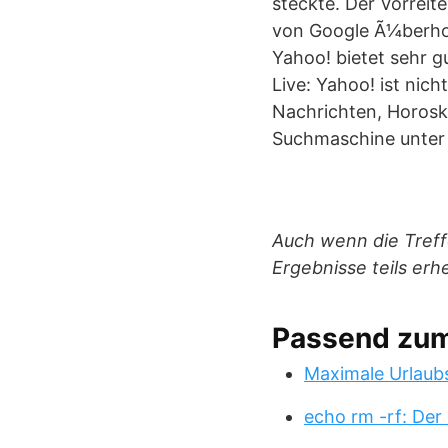
steckte. Der Vorreit
von Google Ã¼berhol
Yahoo! bietet sehr 
Live: Yahoo! ist nic
Nachrichten, Horosko
Suchmaschine unter
Auch wenn die Treffe
Ergebnisse teils erhe
Passend zu
Maximale Urlaub
echo rm -rf: Der