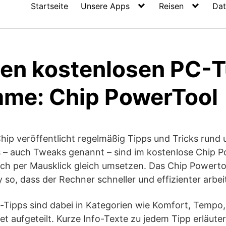
Startseite
Unsere Apps
Reisen
Dat
ten kostenlosen PC-
me: Chip PowerTool
Chip veröffentlicht regelmäßig Tipps und Tricks rund
 – auch Tweaks genannt – sind im kostenlose Chip
ich per Mausklick gleich umsetzen. Das Chip Powerto
 so, dass der Rechner schneller und effizienter arbei
-Tipps sind dabei in Kategorien wie Komfort, Tempo, 
t aufgeteilt. Kurze Info-Texte zu jedem Tipp erläute