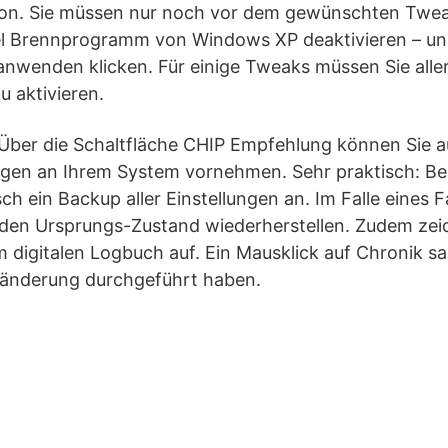
tion. Sie müssen nur noch vor dem gewünschten Twe
el Brennprogramm von Windows XP deaktivieren – und
anwenden klicken. Für einige Tweaks müssen Sie all
u aktivieren.
ber die Schaltfläche CHIP Empfehlung können Sie au
gen an Ihrem System vornehmen. Sehr praktisch: Bei
 ein Backup aller Einstellungen an. Im Falle eines F
 den Ursprungs-Zustand wiederherstellen. Zudem ze
em digitalen Logbuch auf. Ein Mausklick auf Chronik s
ränderung durchgeführt haben.