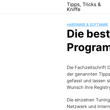
Skip
Tipps, Tricks &
to
Kniffe
content
HARDWARE & SOFTWARE
Die bes
Program
Die Fachzeitschrift 
der genannten Tipps
gefasst und lassen s
Wunsch Ihre Registry
Die einzelnen Tuning
Netzwerk und Interne