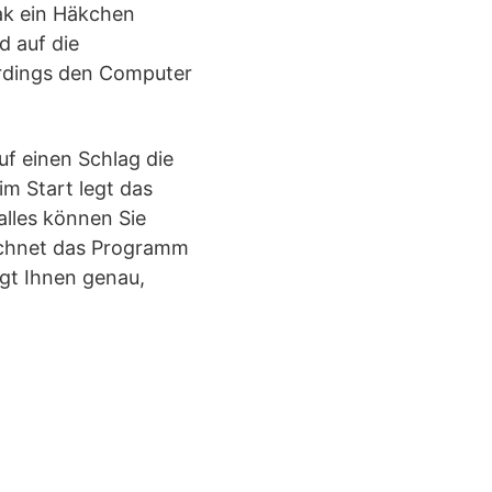
ak ein Häkchen
 auf die
erdings den Computer
f einen Schlag die
m Start legt das
alles können Sie
ichnet das Programm
agt Ihnen genau,