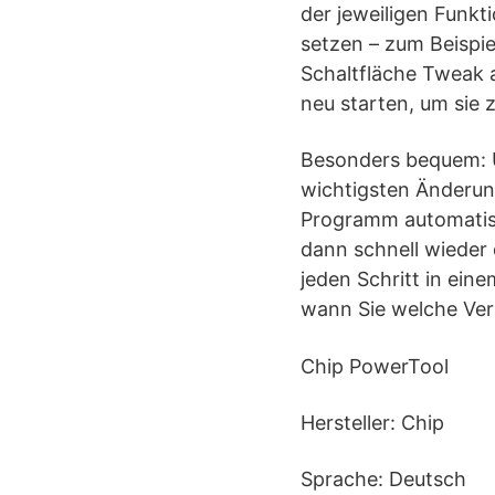
der jeweiligen Funk
setzen – zum Beispi
Schaltfläche Tweak 
neu starten, um sie z
Besonders bequem: Ü
wichtigsten Änderun
Programm automatisch
dann schnell wieder
jeden Schritt in ein
wann Sie welche Ve
Chip PowerTool
Hersteller: Chip
Sprache: Deutsch