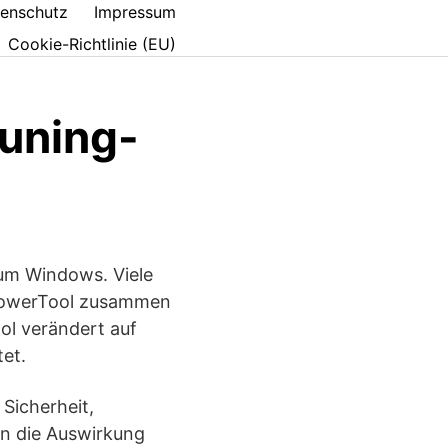
enschutz
Impressum
Cookie-Richtlinie (EU)
Tuning-
 um Windows. Viele
 PowerTool zusammen
ol verändert auf
tet.
Sicherheit,
rn die Auswirkung