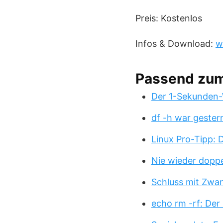
Preis: Kostenlos
Infos & Download:
w
Passend zu
Der 1-Sekunden-
df -h war gester
Linux Pro-Tipp:
Nie wieder doppe
Schluss mit Zwa
echo rm -rf: Der