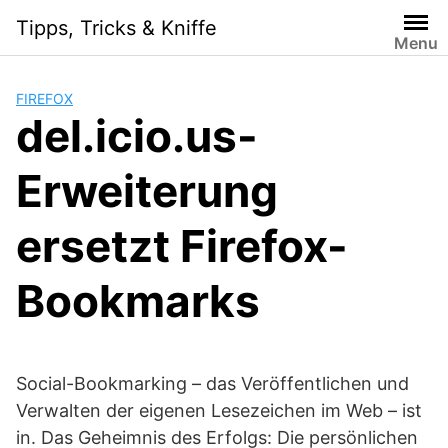
Skip
Tipps, Tricks & Kniffe
to
Menu
content
FIREFOX
del.icio.us-
Erweiterung
ersetzt Firefox-
Bookmarks
Social-Bookmarking – das Veröffentlichen und
Verwalten der eigenen Lesezeichen im Web – ist
in. Das Geheimnis des Erfolgs: Die persönlichen