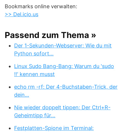
Bookmarks online verwalten:
>> Del.icio.us
Passend zum Thema »
Der 1-Sekunden-Webserver: Wie du mit
Python sofort…
Linux Sudo Bang-Bang: Warum du 'sudo
!!' kennen musst
echo rm -rf: Der 4-Buchstaben-Trick, der
dein…
Nie wieder doppelt tippen: Der Ctrl+R-
Geheimtipp für…
Festplatten-Spione im Terminal: