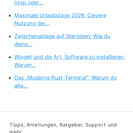
htop oder…
Maximale Urlaubstage 2026: Clevere
Nutzung der…
Zwischenablage auf Steroiden: Wie du
deine…
Winget und die Art, Software zu installieren:
Warum…
Das „Moderne Rust-Terminal“: Warum du
alte…
Tipps, Anleitungen, Ratgeber, Support und
mehr