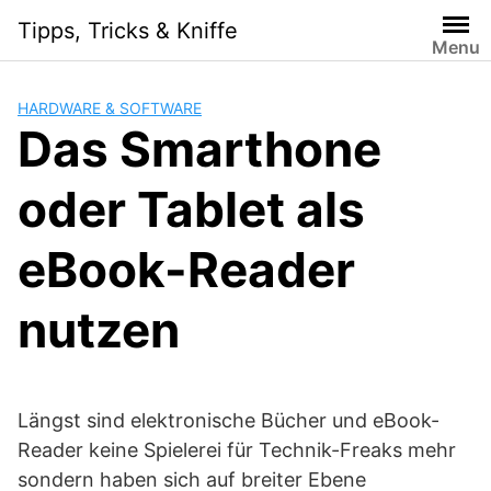
Skip
Tipps, Tricks & Kniffe
to
Menu
content
HARDWARE & SOFTWARE
Das Smarthone
oder Tablet als
eBook-Reader
nutzen
Längst sind elektronische Bücher und eBook-
Reader keine Spielerei für Technik-Freaks mehr
sondern haben sich auf breiter Ebene