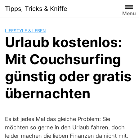
Skip
Tipps, Tricks & Kniffe
to
Menu
content
LIFESTYLE & LEBEN
Urlaub kostenlos:
Mit Couchsurfing
günstig oder gratis
übernachten
Es ist jedes Mal das gleiche Problem: Sie
möchten so gerne in den Urlaub fahren, doch
leider machen die lieben Finanzen da nicht mit.