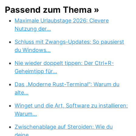
Passend zum Thema »
Maximale Urlaubstage 2026: Clevere
Nutzung der…
Schluss mit Zwangs-Updates: So pausierst
du Windows…
Nie wieder doppelt tippen: Der Ctrl+R-
Geheimtipp für…
Das „Moderne Rust-Terminal“: Warum du
alte…
Winget und die Art, Software zu installieren:
Warum…
Zwischenablage auf Steroiden: Wie du
deine…