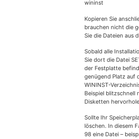
wininst
Kopieren Sie anschl
brauchen nicht die 
Sie die Dateien aus
Sobald alle Install
Sie dort die Datei SE
der Festplatte befin
genügend Platz auf d
WININST-Verzeichnis
Beispiel blitzschnell
Disketten hervorhol
Sollte Ihr Speicherp
löschen. In diesem 
98 eine Datei – beisp