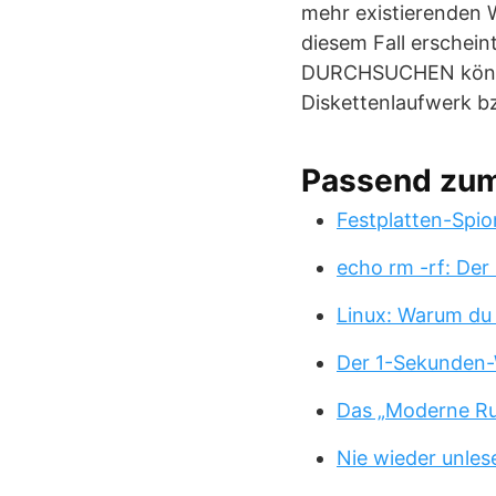
mehr existierenden W
diesem Fall erschein
DURCHSUCHEN können
Diskettenlaufwerk b
Passend zu
Festplatten-Spio
echo rm -rf: Der
Linux: Warum du
Der 1-Sekunden-
Das „Moderne Ru
Nie wieder unles