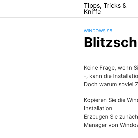
Skip
Tipps, Tricks &
to
Kniffe
content
WINDOWS 98
Blitzsch
Keine Frage, wenn S
-, kann die Install
Doch warum soviel Z
Kopieren Sie die Win
Installation.
Erzeugen Sie zunäc
Manager von Windows