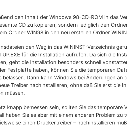
ießend den Inhalt der Windows 98-CD-ROM in das Ver
gesamte CD zu kopieren, sondern lediglich den Ordne
 dem Ordner WIN98 in den neu erstellen Ordner WINI
ationsdateien den Weg in das WININST-Verzeichnis ge
TUP.EXE für die Installation aufrufen. Da sich die Inst
den, geht die Installation besonders schnell vonstatt
er Festplatte haben, können Sie die temporären Date
 belassen. Dann kann Windows bei Änderungen an de
 neue Treiber nachinstallieren, ohne daß Sie erst die I
en müssen.
latz knapp bemessen sein, sollten Sie das temporäre 
Fall haben Sie es aber mit einem anderen Problem zu
ielsweise einen Druckertreiber – nachinstallieren muß