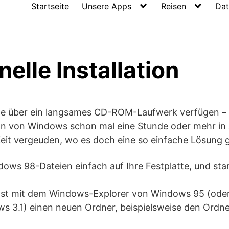
Startseite
Unsere Apps
Reisen
Dat
nelle Installation
ie über ein langsames CD-ROM-Laufwerk verfügen – 
ation von Windows schon mal eine Stunde oder mehr i
eit vergeuden, wo es doch eine so einfache Lösung g
dows 98-Dateien einfach auf Ihre Festplatte, und star
hst mit dem Windows-Explorer von Windows 95 (oder
 3.1) einen neuen Ordner, beispielsweise den Ordne