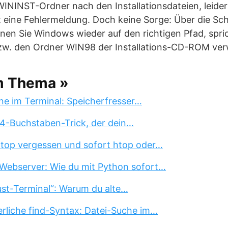
ININST-Ordner nach den Installationsdateien, leider 
t eine Fehlermeldung. Doch keine Sorge: Über die Sch
 Sie Windows wieder auf den richtigen Pfad, spric
zw. den Ordner WIN98 der Installations-CD-ROM ver
m Thema »
ne im Terminal: Speicherfresser…
 4-Buchstaben-Trick, der dein…
 top vergessen und sofort htop oder…
Webserver: Wie du mit Python sofort…
st-Terminal“: Warum du alte…
erliche find-Syntax: Datei-Suche im…