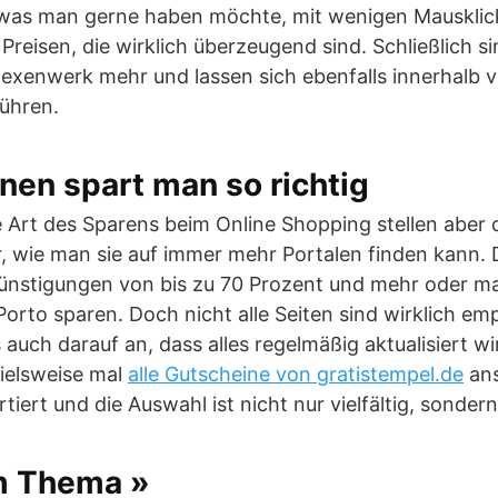
 was man gerne haben möchte, mit wenigen Mauskli
 Preisen, die wirklich überzeugend sind. Schließlich s
Hexenwerk mehr und lassen sich ebenfalls innerhalb 
ühren.
nen spart man so richtig
 Art des Sparens beim Online Shopping stellen aber 
, wie man sie auf immer mehr Portalen finden kann. 
ünstigungen von bis zu 70 Prozent und mehr oder m
Porto sparen. Doch nicht alle Seiten sind wirklich em
auch darauf an, dass alles regelmäßig aktualisiert wir
pielsweise mal
alle Gutscheine von gratistempel.de
ans
rtiert und die Auswahl ist nicht nur vielfältig, sondern
m Thema »