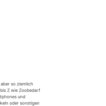
aber so ziemlich
 bis Z wie Zoobedarf
rtphones und
ikeln oder sonstigen