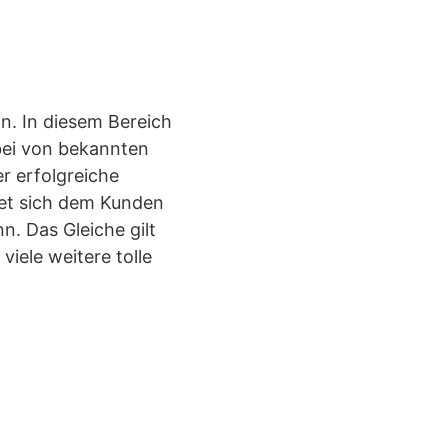
n. In diesem Bereich
abei von bekannten
r erfolgreiche
etet sich dem Kunden
n. Das Gleiche gilt
viele weitere tolle