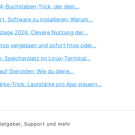
 4-Buchstaben-Trick, der dein…
rt, Software zu installieren: Warum…
stage 2026: Clevere Nutzung der…
 top vergessen und sofort htop oder…
n: Speicherplatz im Linux-Terminal…
auf Steroiden: Wie du deine…
rke-Trick: Lautstärke pro App steuern…
 Ratgeber, Support und mehr