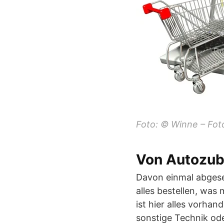
Foto: © Winne – Fot
Von Autozub
Davon einmal abgeseh
alles bestellen, was
ist hier alles vorha
sonstige Technik ode