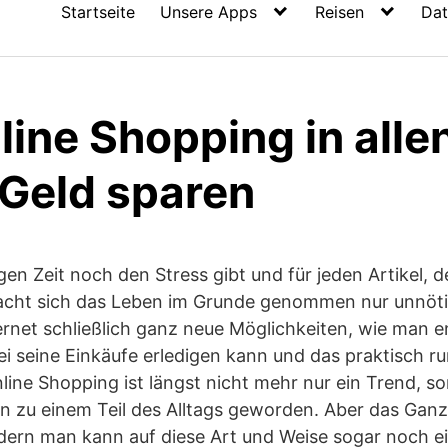
Startseite
Unsere Apps
Reisen
Dat
ine Shopping in alle
 Geld sparen
gen Zeit noch den Stress gibt und für jeden Artikel, d
 macht sich das Leben im Grunde genommen nur unnöti
ternet schließlich ganz neue Möglichkeiten, wie man 
i seine Einkäufe erledigen kann und das praktisch 
line Shopping ist längst nicht mehr nur ein Trend, son
 zu einem Teil des Alltags geworden. Aber das Ganze
ndern man kann auf diese Art und Weise sogar noch 