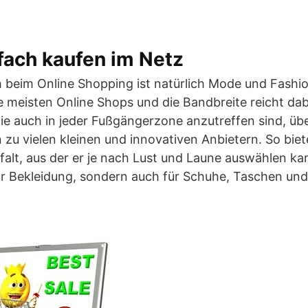
fach kaufen im Netz
h beim Online Shopping ist natürlich Mode und Fashio
ie meisten Online Shops und die Bandbreite reicht d
e auch in jeder Fußgängerzone anzutreffen sind, übe
in zu vielen kleinen und innovativen Anbietern. So bi
lfalt, aus der er je nach Lust und Laune auswählen kan
für Bekleidung, sondern auch für Schuhe, Taschen und 