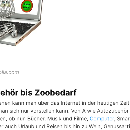
olia.com
ehör bis Zoobedarf
en kann man über das Internet in der heutigen Zeit 
 man sich nur vorstellen kann. Von A wie Autozubehör
nden, ob nun Bücher, Musik und Filme,
Computer
, Sma
r auch Urlaub und Reisen bis hin zu Wein, Genussart