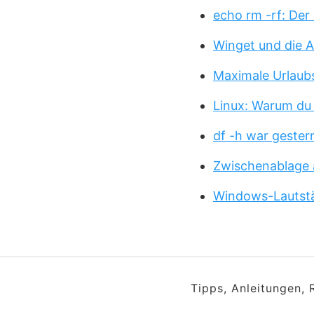
echo rm -rf: Der
Winget und die A
Maximale Urlaub
Linux: Warum du
df -h war gester
Zwischenablage 
Windows-Lautstä
Tipps, Anleitungen,