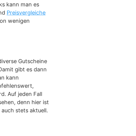
cks kann man es
ind
Preisvergleiche
von wenigen
diverse Gutscheine
Damit gibt es dann
an kann
pfehlenswert,
d. Auf jeden Fall
ehen, denn hier ist
 auch stets aktuell.