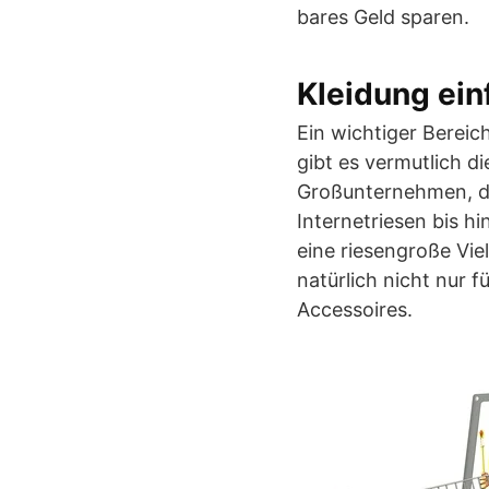
bares Geld sparen.
Kleidung ein
Ein wichtiger Bereic
gibt es vermutlich d
Großunternehmen, di
Internetriesen bis h
eine riesengroße Vie
natürlich nicht nur 
Accessoires.