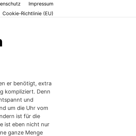
enschutz
Impressum
Cookie-Richtlinie (EU)
n
en er benötigt, extra
g kompliziert. Denn
entspannt und
rund um die Uhr vom
dern ist für die
 ist eben nicht nur
eine ganze Menge