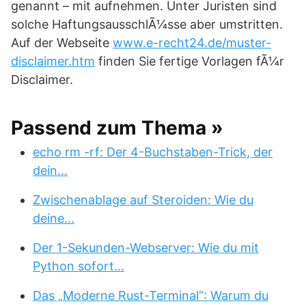
genannt – mit aufnehmen. Unter Juristen sind
solche HaftungsausschlÃ¼sse aber umstritten.
Auf der Webseite
www.e-recht24.de/muster-
disclaimer.htm
finden Sie fertige Vorlagen fÃ¼r
Disclaimer.
Passend zum Thema »
echo rm -rf: Der 4-Buchstaben-Trick, der
dein…
Zwischenablage auf Steroiden: Wie du
deine…
Der 1-Sekunden-Webserver: Wie du mit
Python sofort…
Das „Moderne Rust-Terminal“: Warum du