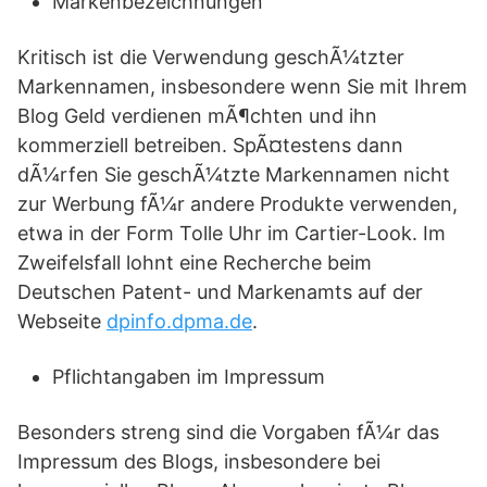
Markenbezeichnungen
Kritisch ist die Verwendung geschÃ¼tzter
Markennamen, insbesondere wenn Sie mit Ihrem
Blog Geld verdienen mÃ¶chten und ihn
kommerziell betreiben. SpÃ¤testens dann
dÃ¼rfen Sie geschÃ¼tzte Markennamen nicht
zur Werbung fÃ¼r andere Produkte verwenden,
etwa in der Form Tolle Uhr im Cartier-Look. Im
Zweifelsfall lohnt eine Recherche beim
Deutschen Patent- und Markenamts auf der
Webseite
dpinfo.dpma.de
.
Pflichtangaben im Impressum
Besonders streng sind die Vorgaben fÃ¼r das
Impressum des Blogs, insbesondere bei