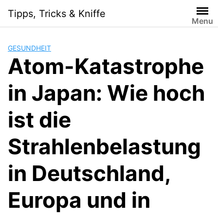
Skip
Tipps, Tricks & Kniffe
to
Menu
content
GESUNDHEIT
Atom-Katastrophe
in Japan: Wie hoch
ist die
Strahlenbelastung
in Deutschland,
Europa und in