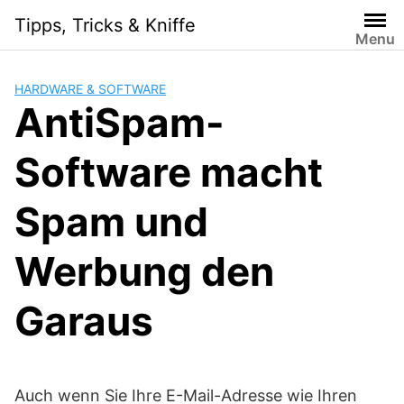
Skip
Tipps, Tricks & Kniffe
to
Menu
content
HARDWARE & SOFTWARE
AntiSpam-
Software macht
Spam und
Werbung den
Garaus
Auch wenn Sie Ihre E-Mail-Adresse wie Ihren