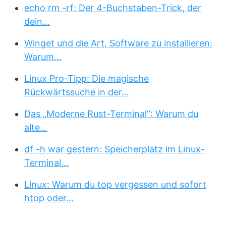
echo rm -rf: Der 4-Buchstaben-Trick, der
dein…
Winget und die Art, Software zu installieren:
Warum…
Linux Pro-Tipp: Die magische
Rückwärtssuche in der…
Das „Moderne Rust-Terminal“: Warum du
alte…
df -h war gestern: Speicherplatz im Linux-
Terminal…
Linux: Warum du top vergessen und sofort
htop oder…