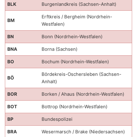
BLK
Burgenlandkreis (Sachsen-Anhalt)
Erftkreis / Bergheim (Nordrhein-
BM
Westfalen)
BN
Bonn (Nordrhein-Westfalen)
BNA
Borna (Sachsen)
BO
Bochum (Nordrhein-Westfalen)
Bördekreis-Oschersleben (Sachsen-
BÖ
Anhalt)
BOR
Borken / Ahaus (Nordrhein-Westfalen)
BOT
Bottrop (Nordrhein-Westfalen)
BP
Bundespolizei
BRA
Wesermarsch / Brake (Niedersachsen)