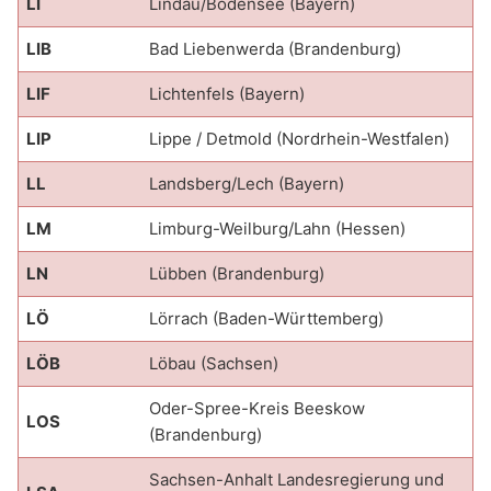
LI
Lindau/Bodensee (Bayern)
LIB
Bad Liebenwerda (Brandenburg)
LIF
Lichtenfels (Bayern)
LIP
Lippe / Detmold (Nordrhein-Westfalen)
LL
Landsberg/Lech (Bayern)
LM
Limburg-Weilburg/Lahn (Hessen)
LN
Lübben (Brandenburg)
LÖ
Lörrach (Baden-Württemberg)
LÖB
Löbau (Sachsen)
Oder-Spree-Kreis Beeskow
LOS
(Brandenburg)
Sachsen-Anhalt Landesregierung und