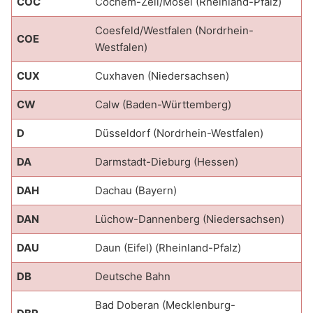
COC
Cochem-Zell/Mosel (Rheinland-Pfalz)
Coesfeld/Westfalen (Nordrhein-
COE
Westfalen)
CUX
Cuxhaven (Niedersachsen)
CW
Calw (Baden-Württemberg)
D
Düsseldorf (Nordrhein-Westfalen)
DA
Darmstadt-Dieburg (Hessen)
DAH
Dachau (Bayern)
DAN
Lüchow-Dannenberg (Niedersachsen)
DAU
Daun (Eifel) (Rheinland-Pfalz)
DB
Deutsche Bahn
Bad Doberan (Mecklenburg-