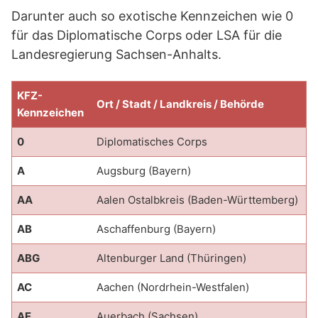
Darunter auch so exotische Kennzeichen wie 0
für das Diplomatische Corps oder LSA für die
Landesregierung Sachsen-Anhalts.
KFZ-
Ort / Stadt / Landkreis / Behörde
Kennzeichen
0
Diplomatisches Corps
A
Augsburg (Bayern)
AA
Aalen Ostalbkreis (Baden-Württemberg)
AB
Aschaffenburg (Bayern)
ABG
Altenburger Land (Thüringen)
AC
Aachen (Nordrhein-Westfalen)
AE
Auerbach (Sachsen)