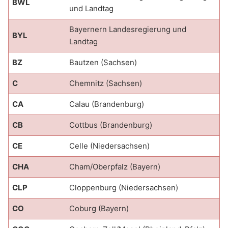
BWL
und Landtag
Bayernern Landesregierung und
BYL
Landtag
BZ
Bautzen (Sachsen)
C
Chemnitz (Sachsen)
CA
Calau (Brandenburg)
CB
Cottbus (Brandenburg)
CE
Celle (Niedersachsen)
CHA
Cham/Oberpfalz (Bayern)
CLP
Cloppenburg (Niedersachsen)
CO
Coburg (Bayern)