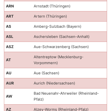
ARN
Arnstadt (Thüringen)
ART
Artern (Thüringen)
AS
Amberg-Sulzbach (Bayern)
ASL
Aschersleben (Sachsen-Anhalt)
ASZ
Aue-Schwarzenberg (Sachsen)
Altentreptow (Mecklenburg-
AT
Vorpommern)
AU
Aue (Sachsen)
AUR
Aurich (Niedersachsen)
Bad Neuenahr-Ahrweiler (Rheinland-
AW
Pfalz)
AZ
Alzey-Worms (Rheinland-Pfalz)