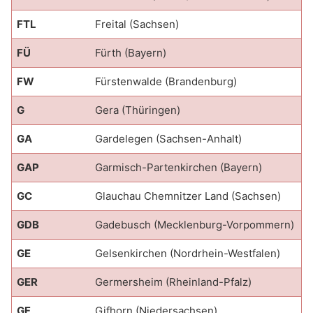
FTL
Freital (Sachsen)
FÜ
Fürth (Bayern)
FW
Fürstenwalde (Brandenburg)
G
Gera (Thüringen)
GA
Gardelegen (Sachsen-Anhalt)
GAP
Garmisch-Partenkirchen (Bayern)
GC
Glauchau Chemnitzer Land (Sachsen)
GDB
Gadebusch (Mecklenburg-Vorpommern)
GE
Gelsenkirchen (Nordrhein-Westfalen)
GER
Germersheim (Rheinland-Pfalz)
GF
Gifhorn (Niedersachsen)