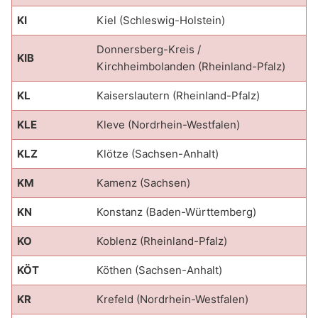
KI
Kiel (Schleswig-Holstein)
Donnersberg-Kreis /
KIB
Kirchheimbolanden (Rheinland-Pfalz)
KL
Kaiserslautern (Rheinland-Pfalz)
KLE
Kleve (Nordrhein-Westfalen)
KLZ
Klötze (Sachsen-Anhalt)
KM
Kamenz (Sachsen)
KN
Konstanz (Baden-Württemberg)
KO
Koblenz (Rheinland-Pfalz)
KÖT
Köthen (Sachsen-Anhalt)
KR
Krefeld (Nordrhein-Westfalen)