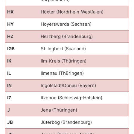
HX
Höxter (Nordrhein-Westfalen)
HY
Hoyerswerda (Sachsen)
HZ
Herzberg (Brandenburg)
IGB
St. Ingbert (Saarland)
IK
Ilm-Kreis (Thüringen)
IL
Ilmenau (Thüringen)
IN
Ingolstadt/Donau (Bayern)
IZ
Itzehoe (Schleswig-Holstein)
J
Jena (Thüringen)
JB
Jüterbog (Brandenburg)