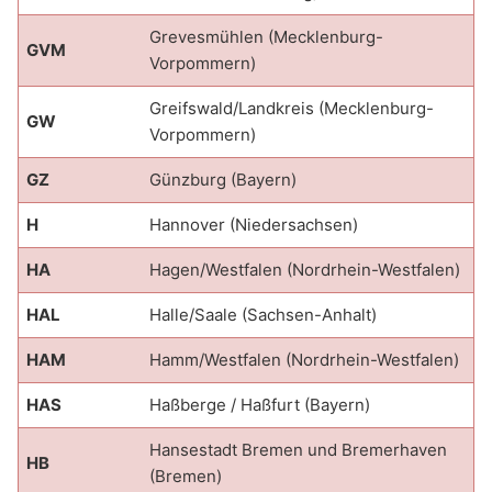
Grevesmühlen (Mecklenburg-
GVM
Vorpommern)
Greifswald/Landkreis (Mecklenburg-
GW
Vorpommern)
GZ
Günzburg (Bayern)
H
Hannover (Niedersachsen)
HA
Hagen/Westfalen (Nordrhein-Westfalen)
HAL
Halle/Saale (Sachsen-Anhalt)
HAM
Hamm/Westfalen (Nordrhein-Westfalen)
HAS
Haßberge / Haßfurt (Bayern)
Hansestadt Bremen und Bremerhaven
HB
(Bremen)