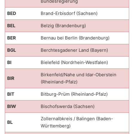
Bundesregierung
BED
Brand-Erbisdorf (Sachsen)
BEL
Belzig (Brandenburg)
BER
Bernau bei Berlin (Brandenburg)
BGL
Berchtesgadener Land (Bayern)
BI
Bielefeld (Nordrhein-Westfalen)
Birkenfeld/Nahe und Idar-Oberstein
BIR
(Rheinland-Pfalz)
BIT
Bitburg-Prüm (Rheinland-Pfalz)
BIW
Bischofswerda (Sachsen)
Zollernalbkreis / Balingen (Baden-
BL
Württemberg)