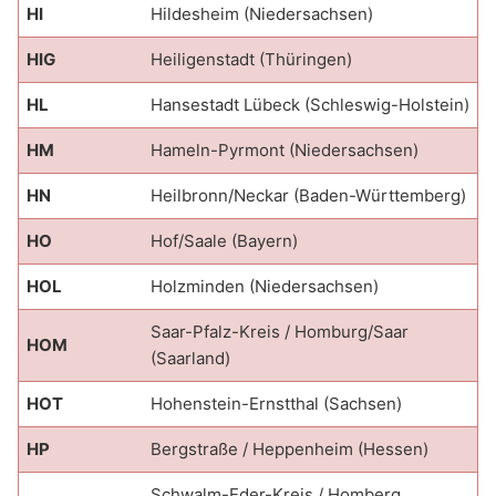
HI
Hildesheim (Niedersachsen)
HIG
Heiligenstadt (Thüringen)
HL
Hansestadt Lübeck (Schleswig-Holstein)
HM
Hameln-Pyrmont (Niedersachsen)
HN
Heilbronn/Neckar (Baden-Württemberg)
HO
Hof/Saale (Bayern)
HOL
Holzminden (Niedersachsen)
Saar-Pfalz-Kreis / Homburg/Saar
HOM
(Saarland)
HOT
Hohenstein-Ernstthal (Sachsen)
HP
Bergstraße / Heppenheim (Hessen)
Schwalm-Eder-Kreis / Homberg