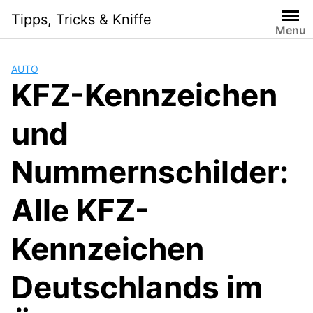
Skip
Tipps, Tricks & Kniffe
to
Menu
content
AUTO
KFZ-Kennzeichen
und
Nummernschilder:
Alle KFZ-
Kennzeichen
Deutschlands im