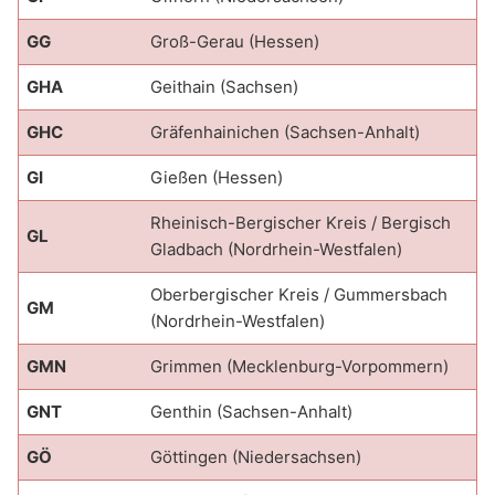
GG
Groß-Gerau (Hessen)
GHA
Geithain (Sachsen)
GHC
Gräfenhainichen (Sachsen-Anhalt)
GI
Gießen (Hessen)
Rheinisch-Bergischer Kreis / Bergisch
GL
Gladbach (Nordrhein-Westfalen)
Oberbergischer Kreis / Gummersbach
GM
(Nordrhein-Westfalen)
GMN
Grimmen (Mecklenburg-Vorpommern)
GNT
Genthin (Sachsen-Anhalt)
GÖ
Göttingen (Niedersachsen)