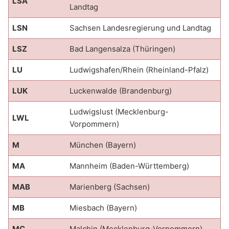
LSA
Landtag
LSN
Sachsen Landesregierung und Landtag
LSZ
Bad Langensalza (Thüringen)
LU
Ludwigshafen/Rhein (Rheinland-Pfalz)
LUK
Luckenwalde (Brandenburg)
Ludwigslust (Mecklenburg-
LWL
Vorpommern)
M
München (Bayern)
MA
Mannheim (Baden-Württemberg)
MAB
Marienberg (Sachsen)
MB
Miesbach (Bayern)
MC
Malchin (Mecklenburg-Vorpommern)