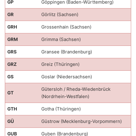
GP
Göppingen (Baden-Württemberg)
GR
Görlitz (Sachsen)
GRH
Grossenhain (Sachsen)
GRM
Grimma (Sachsen)
GRS
Gransee (Brandenburg)
GRZ
Greiz (Thüringen)
GS
Goslar (Niedersachsen)
Gütersloh / Rheda-Wiedenbrück
GT
(Nordrhein-Westfalen)
GTH
Gotha (Thüringen)
GÜ
Güstrow (Mecklenburg-Vorpommern)
GUB
Guben (Brandenburg)