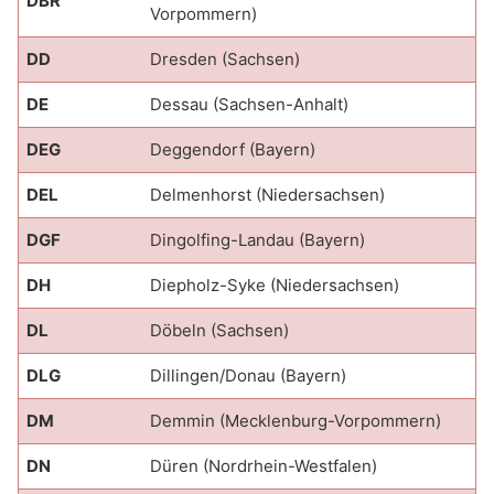
DBR
Vorpommern)
DD
Dresden (Sachsen)
DE
Dessau (Sachsen-Anhalt)
DEG
Deggendorf (Bayern)
DEL
Delmenhorst (Niedersachsen)
DGF
Dingolfing-Landau (Bayern)
DH
Diepholz-Syke (Niedersachsen)
DL
Döbeln (Sachsen)
DLG
Dillingen/Donau (Bayern)
DM
Demmin (Mecklenburg-Vorpommern)
DN
Düren (Nordrhein-Westfalen)