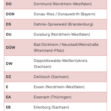
DO
Dortmund (Nordrhein-Westfalen)
DON
Donau-Ries / Donauwörth (Bayern)
DS
Dahme-Spreewald (Brandenburg)
DU
Duisburg (Nordrhein-Westfalen)
Bad Dürkheim / Neustadt/Weinstraße
DÜW
(Rheinland-Pfalz)
Dippoldiswalde-Weißeritzkreis
DW
(Sachsen)
DZ
Delitzsch (Sachsen)
E
Essen (Nordrhein-Westfalen)
EA
Eisenach (Thüringen)
EB
Eilenburg (Sachsen)