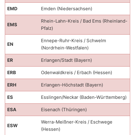
EMD
Emden (Niedersachsen)
Rhein-Lahn-Kreis / Bad Ems (Rheinland-
EMS
Pfalz)
Ennepe-Ruhr-Kreis / Schwelm
EN
(Nordrhein-Westfalen)
ER
Erlangen/Stadt (Bayern)
ERB
Odenwaldkreis / Erbach (Hessen)
ERH
Erlangen-Höchstadt (Bayern)
ES
Esslingen/Neckar (Baden-Württemberg)
ESA
Eisenach (Thüringen)
Werra-Meißner-Kreis / Eschwege
ESW
(Hessen)