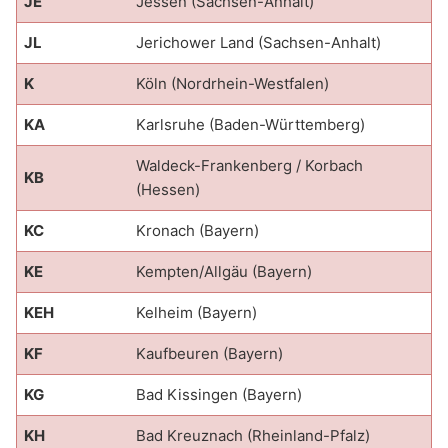
JE
Jessen (Sachsen-Anhalt)
JL
Jerichower Land (Sachsen-Anhalt)
K
Köln (Nordrhein-Westfalen)
KA
Karlsruhe (Baden-Württemberg)
Waldeck-Frankenberg / Korbach
KB
(Hessen)
KC
Kronach (Bayern)
KE
Kempten/Allgäu (Bayern)
KEH
Kelheim (Bayern)
KF
Kaufbeuren (Bayern)
KG
Bad Kissingen (Bayern)
KH
Bad Kreuznach (Rheinland-Pfalz)