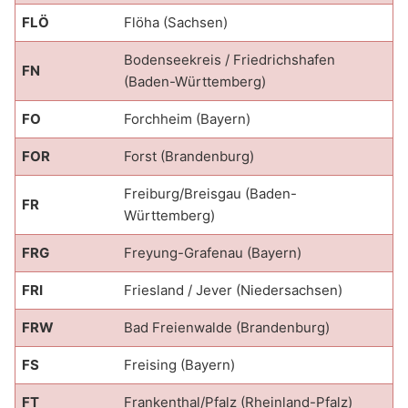
FLÖ
Flöha (Sachsen)
Bodenseekreis / Friedrichshafen
FN
(Baden-Württemberg)
FO
Forchheim (Bayern)
FOR
Forst (Brandenburg)
Freiburg/Breisgau (Baden-
FR
Württemberg)
FRG
Freyung-Grafenau (Bayern)
FRI
Friesland / Jever (Niedersachsen)
FRW
Bad Freienwalde (Brandenburg)
FS
Freising (Bayern)
FT
Frankenthal/Pfalz (Rheinland-Pfalz)