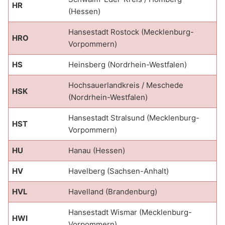
HR
(Hessen)
Hansestadt Rostock (Mecklenburg-
HRO
Vorpommern)
HS
Heinsberg (Nordrhein-Westfalen)
Hochsauerlandkreis / Meschede
HSK
(Nordrhein-Westfalen)
Hansestadt Stralsund (Mecklenburg-
HST
Vorpommern)
HU
Hanau (Hessen)
HV
Havelberg (Sachsen-Anhalt)
HVL
Havelland (Brandenburg)
Hansestadt Wismar (Mecklenburg-
HWI
Vorpommern)