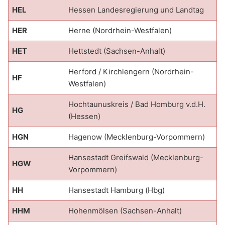
HEL
Hessen Landesregierung und Landtag
HER
Herne (Nordrhein-Westfalen)
HET
Hettstedt (Sachsen-Anhalt)
Herford / Kirchlengern (Nordrhein-
HF
Westfalen)
Hochtaunuskreis / Bad Homburg v.d.H.
HG
(Hessen)
HGN
Hagenow (Mecklenburg-Vorpommern)
Hansestadt Greifswald (Mecklenburg-
HGW
Vorpommern)
HH
Hansestadt Hamburg (Hbg)
HHM
Hohenmölsen (Sachsen-Anhalt)