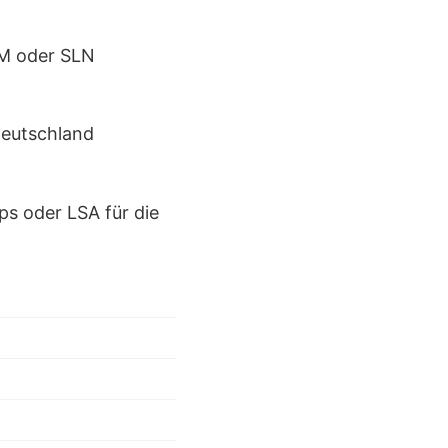
KM oder SLN
Deutschland
ps oder LSA für die