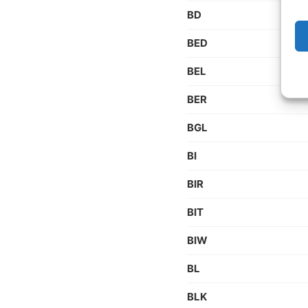
BD
BED
BEL
BER
BGL
BI
BIR
BIT
BIW
BL
BLK