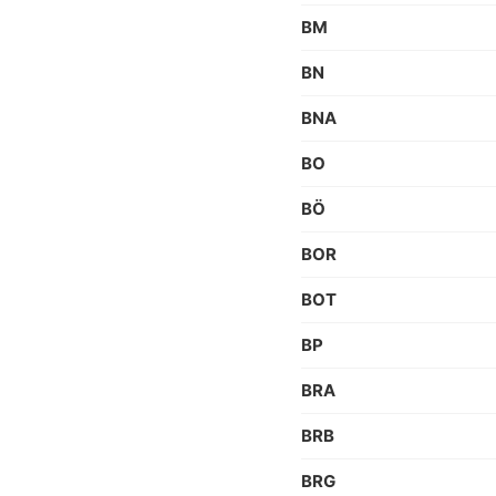
BM
BN
BNA
BO
BÖ
BOR
BOT
BP
BRA
BRB
BRG