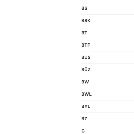
BS
BSK
BT
BTF
BÜS
BÜZ
BW
BWL
BYL
BZ
C