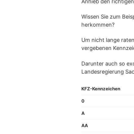
Anhieb den richtige
Wissen Sie zum Beis
herkommen?
Um nicht lange raten
vergebenen Kennzei
Darunter auch so exo
Landesregierung Sac
KFZ-Kennzeichen
0
A
AA