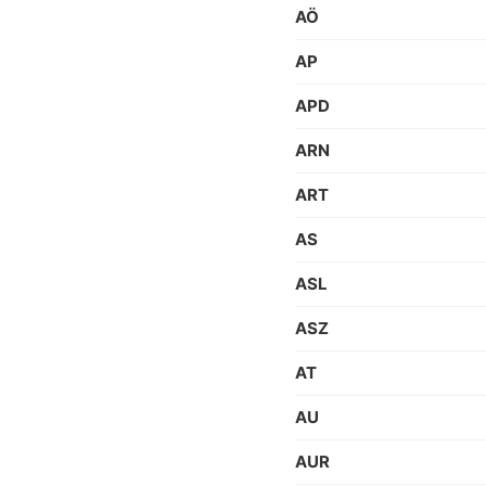
AÖ
AP
APD
ARN
ART
AS
ASL
ASZ
AT
AU
AUR