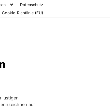
sen
Datenschutz
Cookie-Richtlinie (EU)
m
 lustigen
okennzeichnen auf