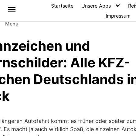
Startseite
Unsere Apps
Rei
Impressum
Menu
nzeichen und
schilder: Alle KFZ-
chen Deutschlands i
ck
 längeren Autofahrt kommt es früher oder später zum
. Es macht ja auch wirklich Spaß, die einzelnen Aut