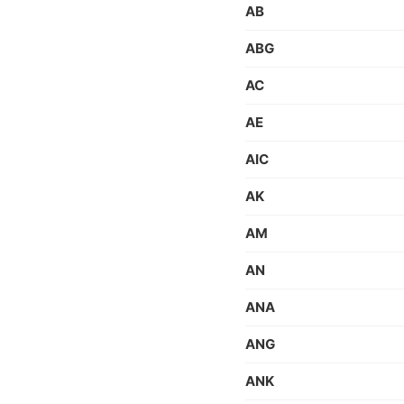
AB
ABG
AC
AE
AIC
AK
AM
AN
ANA
ANG
ANK