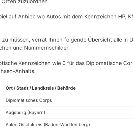
n Orten zuzuordnen.
piel auf Anhieb wo Autos mit dem Kennzeichen HP, 
 zu müssen, verrät Ihnen folgende Übersicht alle in 
chen und Nummernschilder.
tische Kennzeichen wie 0 für das Diplomatische Cor
hsen-Anhalts.
Ort / Stadt / Landkreis / Behörde
Diplomatisches Corps
Augsburg (Bayern)
Aalen Ostalbkreis (Baden-Württemberg)