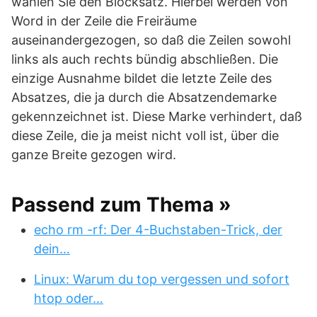
wählen Sie den Blocksatz. Hierbei werden von
Word in der Zeile die Freiräume
auseinandergezogen, so daß die Zeilen sowohl
links als auch rechts bündig abschließen. Die
einzige Ausnahme bildet die letzte Zeile des
Absatzes, die ja durch die Absatzendemarke
gekennzeichnet ist. Diese Marke verhindert, daß
diese Zeile, die ja meist nicht voll ist, über die
ganze Breite gezogen wird.
Passend zum Thema »
echo rm -rf: Der 4-Buchstaben-Trick, der
dein…
Linux: Warum du top vergessen und sofort
htop oder…