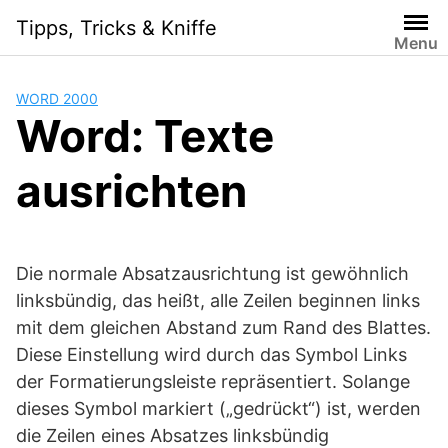
Skip
Tipps, Tricks & Kniffe
to
Menu
content
WORD 2000
Word: Texte
ausrichten
Die normale Absatzausrichtung ist gewöhnlich
linksbündig, das heißt, alle Zeilen beginnen links
mit dem gleichen Abstand zum Rand des Blattes.
Diese Einstellung wird durch das Symbol Links
der Formatierungsleiste repräsentiert. Solange
dieses Symbol markiert („gedrückt“) ist, werden
die Zeilen eines Absatzes linksbündig