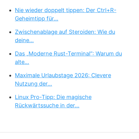
Nie wieder doppelt tippen: Der Ctrl+R-
Geheimtipp für…
Zwischenablage auf Steroiden: Wie du
deine…
Das „Moderne Rust-Terminal“: Warum du
alte…
Maximale Urlaubstage 2026: Clevere
Nutzung der…
Linux Pro-Tipp: Die magische
Rückwärtssuche in der…