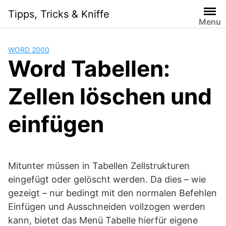
Skip
Tipps, Tricks & Kniffe
to
Menu
content
WORD 2000
Word Tabellen:
Zellen löschen und
einfügen
Mitunter müssen in Tabellen Zellstrukturen
eingefügt oder gelöscht werden. Da dies – wie
gezeigt – nur bedingt mit den normalen Befehlen
Einfügen und Ausschneiden vollzogen werden
kann, bietet das Menü Tabelle hierfür eigene