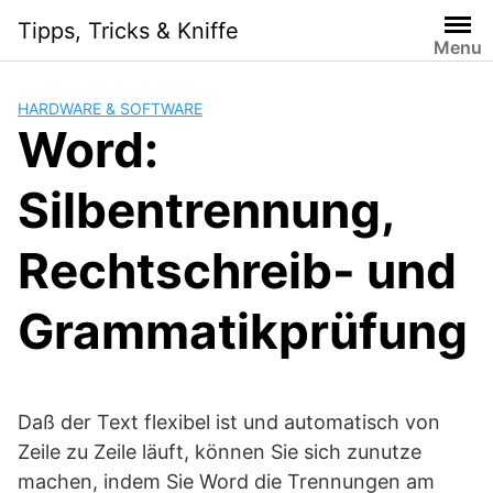
Skip
Tipps, Tricks & Kniffe
to
Menu
content
HARDWARE & SOFTWARE
Word:
Silbentrennung,
Rechtschreib- und
Grammatikprüfung
Daß der Text flexibel ist und automatisch von
Zeile zu Zeile läuft, können Sie sich zunutze
machen, indem Sie Word die Trennungen am