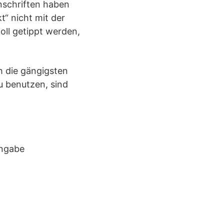
nschriften haben
“ nicht mit der
oll getippt werden,
ch die gängigsten
u benutzen, sind
ingabe