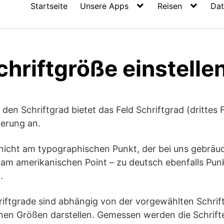
Startseite
Unsere Apps
Reisen
Dat
hriftgröße einstelle
 den Schriftgrad bietet das Feld Schriftgrad (drittes F
ierung an.
 nicht am typographischen Punkt, der bei uns gebräuch
m amerikanischen Point – zu deutsch ebenfalls Punkt
.
iftgrade sind abhängig von der vorgewählten Schrift;
ichen Größen darstellen. Gemessen werden die Schrifte