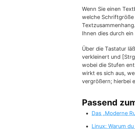
Wenn Sie einen Textb
welche Schriftgröße 
Textzusammenhang. S
Ihnen dies durch ein
Über die Tastatur läß
verkleinert und [Strg
wobei die Stufen ent
wirkt es sich aus, we
vergrößern; hierbei 
Passend zu
Das „Moderne Ru
Linux: Warum du