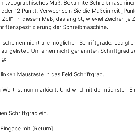
ein typographisches Maß. Bekannte Schreibmaschine
oder 12 Punkt. Verwechseln Sie die Maßeinheit „Punkt
Zoll“; in diesem Maß, das angibt, wieviel Zeichen je Z
chriftenspezifizierung der Schreibmaschine.
erscheinen nicht alle möglichen Schriftgrade. Ledigli
aufgelistet. Um einen nicht genannten Schriftgrad z
ig:
r linken Maustaste in das Feld Schriftgrad.
 Wert ist nun markiert. Und wird mit der nächsten E
en Schriftgrad ein.
 Eingabe mit [Return].