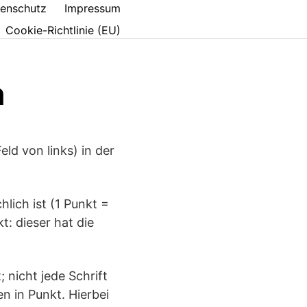
enschutz
Impressum
Cookie-Richtlinie (EU)
n
eld von links) in der
lich ist (1 Punkt =
: dieser hat die
 nicht jede Schrift
n in Punkt. Hierbei