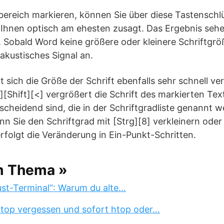
ereich markieren, können Sie über diese Tastenschl
Ihnen optisch am ehesten zusagt. Das Ergebnis sehen
obald Word keine größere oder kleinere Schriftgröße
 akustisches Signal an.
t sich die Größe der Schrift ebenfalls sehr schnell ve
][Shift][<] vergrößert die Schrift des markierten Tex
scheidend sind, die in der Schriftgradliste genannt 
nn Sie den Schriftgrad mit [Strg][8] verkleinern oder 
erfolgt die Veränderung in Ein-Punkt-Schritten.
m Thema »
st-Terminal“: Warum du alte…
 top vergessen und sofort htop oder…