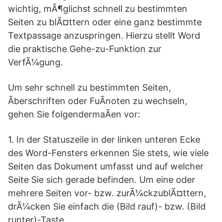
wichtig, mÃ¶glichst schnell zu bestimmten
Seiten zu blÃ¤ttern oder eine ganz bestimmte
Textpassage anzuspringen. Hierzu stellt Word
die praktische Gehe-zu-Funktion zur
VerfÃ¼gung.
Um sehr schnell zu bestimmten Seiten,
Ãberschriften oder FuÃnoten zu wechseln,
gehen Sie folgendermaÃen vor:
1. In der Statuszeile in der linken unteren Ecke
des Word-Fensters erkennen Sie stets, wie viele
Seiten das Dokument umfasst und auf welcher
Seite Sie sich gerade befinden. Um eine oder
mehrere Seiten vor- bzw. zurÃ¼ckzublÃ¤ttern,
drÃ¼cken Sie einfach die (Bild rauf)- bzw. (Bild
runter)-Taste.