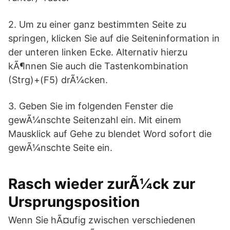
2. Um zu einer ganz bestimmten Seite zu
springen, klicken Sie auf die Seiteninformation in
der unteren linken Ecke. Alternativ hierzu
kÃ¶nnen Sie auch die Tastenkombination
(Strg)+(F5) drÃ¼cken.
3. Geben Sie im folgenden Fenster die
gewÃ¼nschte Seitenzahl ein. Mit einem
Mausklick auf Gehe zu blendet Word sofort die
gewÃ¼nschte Seite ein.
Rasch wieder zurÃ¼ck zur
Ursprungsposition
Wenn Sie hÃ¤ufig zwischen verschiedenen