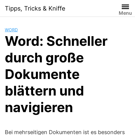
Skip
Tipps, Tricks & Kniffe
to
Menu
content
WORD
Word: Schneller
durch große
Dokumente
blättern und
navigieren
Bei mehrseitigen Dokumenten ist es besonders