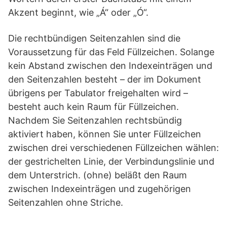
Akzent beginnt, wie „Á“ oder „Ó“.
Die rechtbündigen Seitenzahlen sind die
Voraussetzung für das Feld Füllzeichen. Solange
kein Abstand zwischen den Indexeinträgen und
den Seitenzahlen besteht – der im Dokument
übrigens per Tabulator freigehalten wird –
besteht auch kein Raum für Füllzeichen.
Nachdem Sie Seitenzahlen rechtsbündig
aktiviert haben, können Sie unter Füllzeichen
zwischen drei verschiedenen Füllzeichen wählen:
der gestrichelten Linie, der Verbindungslinie und
dem Unterstrich. (ohne) beläßt den Raum
zwischen Indexeinträgen und zugehörigen
Seitenzahlen ohne Striche.