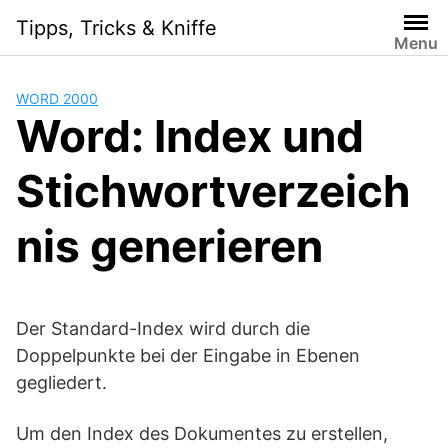
Skip
Tipps, Tricks & Kniffe
to
Menu
content
WORD 2000
Word: Index und
Stichwortverzeich
nis generieren
Der Standard-Index wird durch die
Doppelpunkte bei der Eingabe in Ebenen
gegliedert.
Um den Index des Dokumentes zu erstellen,