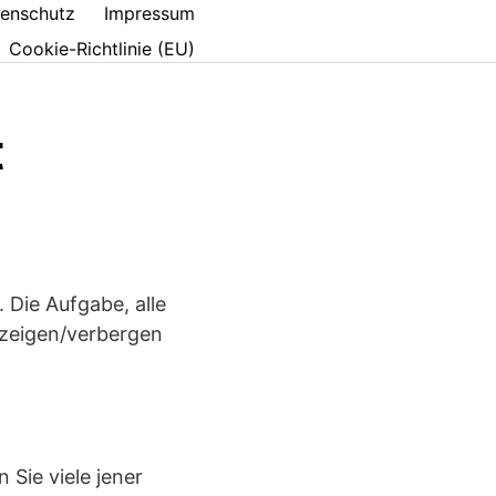
enschutz
Impressum
Cookie-Richtlinie (EU)
t
 Die Aufgabe, alle
nzeigen/verbergen
Sie viele jener