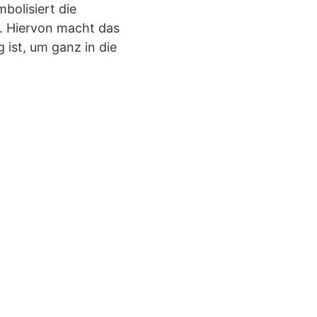
bolisiert die
n. Hiervon macht das
ist, um ganz in die