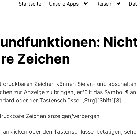
Startseite
Unsere Apps
Reisen
Dat
undfunktionen: Nich
re Zeichen
t druckbaren Zeichen können Sie an- und abschalten.
chen zur Anzeige zu bringen, erfüllt das Symbol ¶ a
ndard oder der Tastenschlüssel [Strg][Shift][8].
druckbare Zeichen anzeigen/verbergen
anklicken oder den Tastenschlüssel betätigen, sehen 