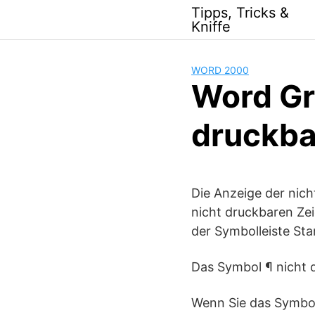
Skip
Tipps, Tricks &
to
Kniffe
content
WORD 2000
Word Gr
druckba
Die Anzeige der nich
nicht druckbaren Zei
der Symbolleiste Sta
Das Symbol ¶ nicht 
Wenn Sie das Symbol 