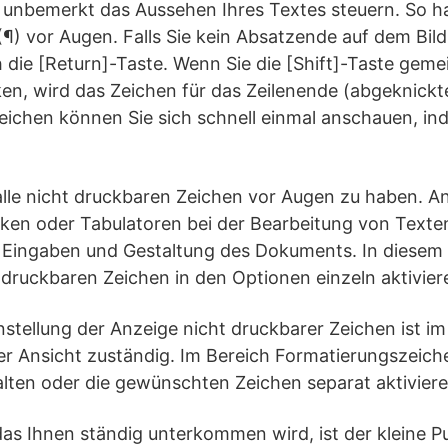
e unbemerkt das Aussehen Ihres Textes steuern. So h
¶) vor Augen. Falls Sie kein Absatzende auf dem Bil
h die [Return]-Taste. Wenn Sie die [Shift]-Taste gem
en, wird das Zeichen für das Zeilenende (abgeknickte
ichen können Sie sich schnell einmal anschauen, ind
s, alle nicht druckbaren Zeichen vor Augen zu haben. 
ken oder Tabulatoren bei der Bearbeitung von Texten
 Eingaben und Gestaltung des Dokuments. In diesem Fa
 druckbaren Zeichen in den Optionen einzeln aktivier
Einstellung der Anzeige nicht druckbarer Zeichen ist 
er Ansicht zuständig. Im Bereich Formatierungszeich
alten oder die gewünschten Zeichen separat aktivier
das Ihnen ständig unterkommen wird, ist der kleine 