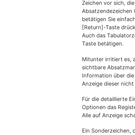
Zeichen vor sich, di
Absatzendezeichen (
betätigen Sie einfac
[Return]-Taste drück
Auch das Tabulatorze
Taste betätigen.
Mitunter irritiert e
sichtbare Absatzmar
Information über die
Anzeige dieser nicht
Für die detaillierte 
Optionen das Regist
Alle auf Anzeige sch
Ein Sonderzeichen, 