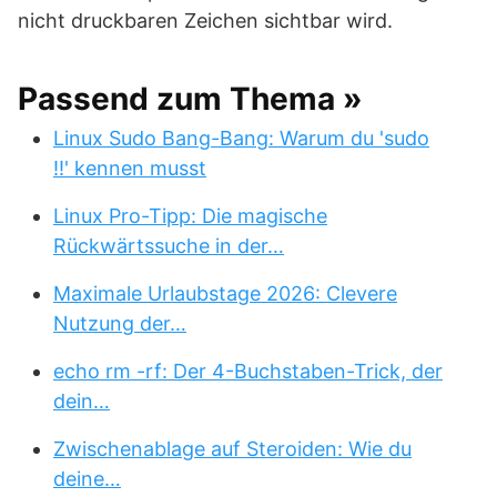
nicht druckbaren Zeichen sichtbar wird.
Passend zum Thema »
Linux Sudo Bang-Bang: Warum du 'sudo
!!' kennen musst
Linux Pro-Tipp: Die magische
Rückwärtssuche in der…
Maximale Urlaubstage 2026: Clevere
Nutzung der…
echo rm -rf: Der 4-Buchstaben-Trick, der
dein…
Zwischenablage auf Steroiden: Wie du
deine…