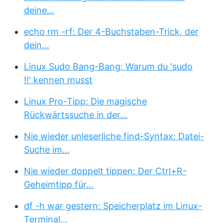
deine…
echo rm -rf: Der 4-Buchstaben-Trick, der
dein…
Linux Sudo Bang-Bang: Warum du 'sudo
!!' kennen musst
Linux Pro-Tipp: Die magische
Rückwärtssuche in der…
Nie wieder unleserliche find-Syntax: Datei-
Suche im…
Nie wieder doppelt tippen: Der Ctrl+R-
Geheimtipp für…
df -h war gestern: Speicherplatz im Linux-
Terminal…