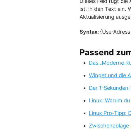
Dieses Feld fügt die
ist, in den Text ein
Aktualisierung ausge
Syntax:
{UserAdress 
Passend zu
Das „Moderne Ru
Winget und die A
Der 1-Sekunden-
Linux: Warum du
Linux Pro-Tipp:
Zwischenablage 