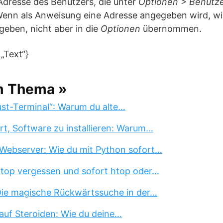
 Adresse des Benutzers, die unter
Optionen > Benutz
. Wenn als Anweisung eine Adresse angegeben wird, wi
geben, nicht aber in die
Optionen
übernommen.
„Text“}
m Thema »
st-Terminal“: Warum du alte…
rt, Software zu installieren: Warum…
Webserver: Wie du mit Python sofort…
 top vergessen und sofort htop oder…
 Die magische Rückwärtssuche in der…
auf Steroiden: Wie du deine…