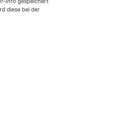
er-Info
gespeichert
rd diese bei der