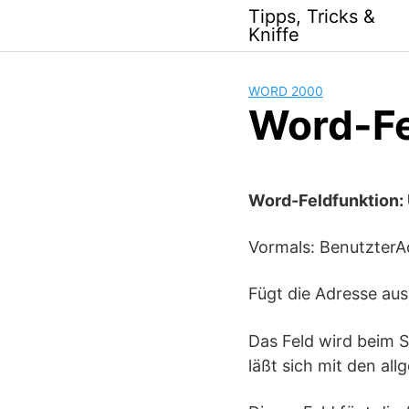
Skip
Tipps, Tricks &
to
Kniffe
content
WORD 2000
Word-Fe
Word-Feldfunktion:
Vormals: BenutzterA
Fügt die Adresse aus
Das Feld wird beim S
läßt sich mit den al