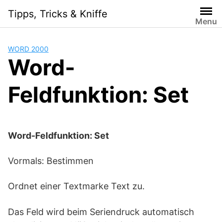
Skip
Tipps, Tricks & Kniffe
to
Menu
content
WORD 2000
Word-
Feldfunktion: Set
Word-Feldfunktion: Set
Vormals: Bestimmen
Ordnet einer Textmarke Text zu.
Das Feld wird beim Seriendruck automatisch