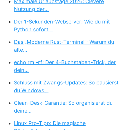
Maximale Urlaubstage 2026: Clevere
Nutzung der…
Der 1-Sekunden-Webserver: Wie du mit
Python sofort…
Das „Moderne Rust-Terminal“: Warum du
alte…
echo rm -rf: Der 4-Buchstaben-Trick, der
dein…
Schluss mit Zwangs-Updates: So pausierst
du Windows…
Clean-Desk-Garantie: So organisierst du
deine…
Linux Pro-Tipp: Die magische