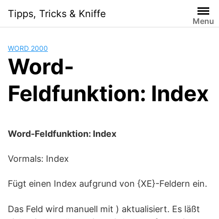
Skip
Tipps, Tricks & Kniffe
to
Menu
content
WORD 2000
Word-
Feldfunktion: Index
Word-Feldfunktion: Index
Vormals: Index
Fügt einen Index aufgrund von {XE}-Feldern ein.
Das Feld wird manuell mit ) aktualisiert. Es läßt