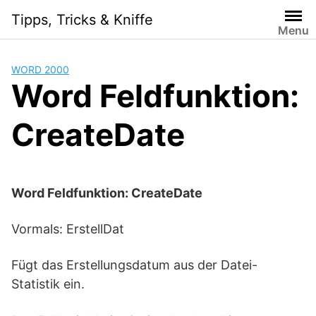
Skip
Tipps, Tricks & Kniffe
to
Menu
content
WORD 2000
Word Feldfunktion:
CreateDate
Word Feldfunktion: CreateDate
Vormals: ErstellDat
Fügt das Erstellungsdatum aus der Datei-
Statistik ein.