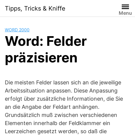
Skip
Tipps, Tricks & Kniffe
to
Menu
content
WORD 2000
Word: Felder
präzisieren
Die meisten Felder lassen sich an die jeweilige
Arbeitssituation anpassen. Diese Anpassung
erfolgt über zusätzliche Informationen, die Sie
an die Angabe der Feldart anhängen.
Grundsätzlich muß zwischen verschiedenen
Elementen innerhalb der Feldklammer ein
Leerzeichen gesetzt werden, so daß die