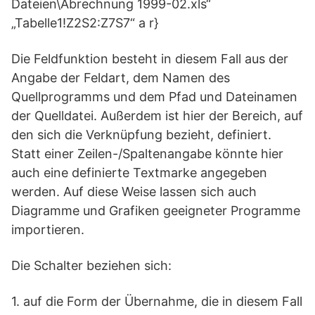
Dateien\Abrechnung 1999-02.xls“
„Tabelle1!Z2S2:Z7S7“ a r}
Die Feldfunktion besteht in diesem Fall aus der
Angabe der Feldart, dem Namen des
Quellprogramms und dem Pfad und Dateinamen
der Quelldatei. Außerdem ist hier der Bereich, auf
den sich die Verknüpfung bezieht, definiert.
Statt einer Zeilen-/Spaltenangabe könnte hier
auch eine definierte Textmarke angegeben
werden. Auf diese Weise lassen sich auch
Diagramme und Grafiken geeigneter Programme
importieren.
Die Schalter beziehen sich:
1. auf die Form der Übernahme, die in diesem Fall