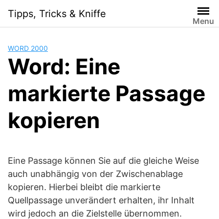
Skip
Tipps, Tricks & Kniffe
to
Menu
content
WORD 2000
Word: Eine
markierte Passage
kopieren
Eine Passage können Sie auf die gleiche Weise
auch unabhängig von der Zwischenablage
kopieren. Hierbei bleibt die markierte
Quellpassage unverändert erhalten, ihr Inhalt
wird jedoch an die Zielstelle übernommen.