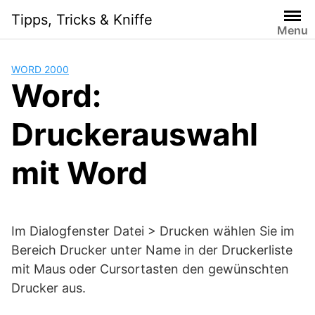
Skip
Tipps, Tricks & Kniffe
to
Menu
content
WORD 2000
Word:
Druckerauswahl
mit Word
Im Dialogfenster Datei > Drucken wählen Sie im
Bereich Drucker unter Name in der Druckerliste
mit Maus oder Cursortasten den gewünschten
Drucker aus.